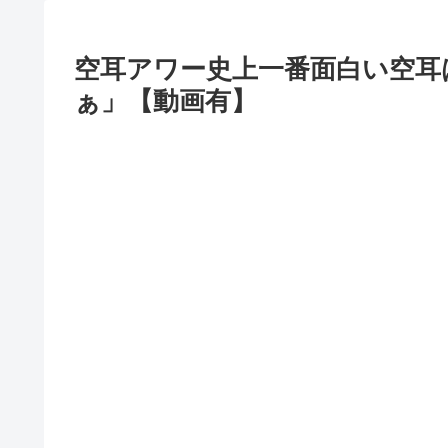
空耳アワー史上一番面白い空耳は
ぁ」【動画有】