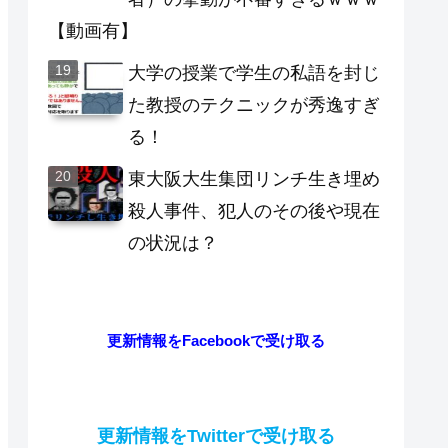
【動画有】
大学の授業で学生の私語を封じ
た教授のテクニックが秀逸すぎ
る！
東大阪大生集団リンチ生き埋め
殺人事件、犯人のその後や現在
の状況は？
更新情報をFacebookで受け取る
更新情報をTwitterで受け取る