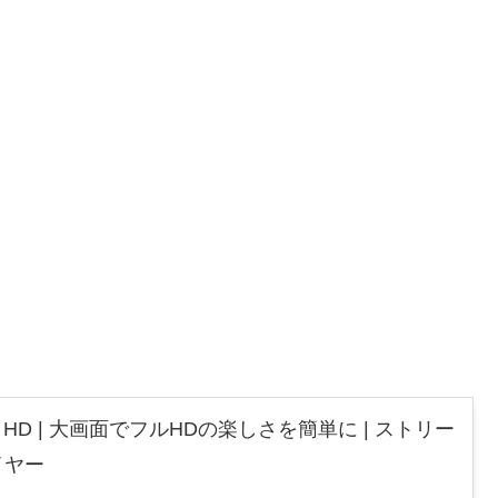
 Stick HD | 大画面でフルHDの楽しさを簡単に | ストリー
イヤー