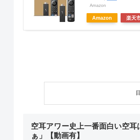
Amazon
Amazon
楽天
空耳アワー史上一番面白い空耳は
ぁ」【動画有】