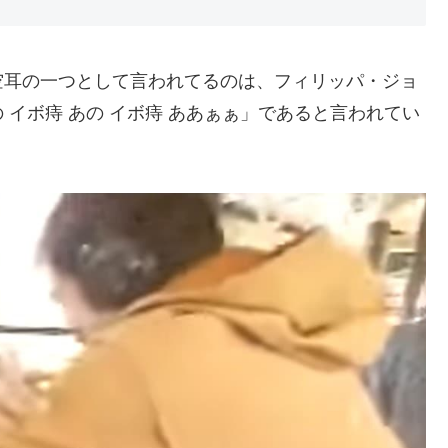
空耳の一つとして言われてるのは、フィリッパ・ジョ
イボ痔 あの イボ痔 ああぁぁ」であると言われてい