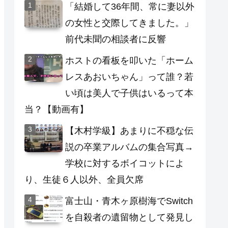
「結婚して36年間、常に妻以外
の女性と交際してきました。」
前代未聞の相談者に反響
ホストの看板を叩いた「ホーム
レスあおいちゃん」って誰？若
い頃は美人で子供はいるって本
当？【動画有】
【木村学級】あまりに不穏な伝
説の卒業アルバムの集合写真→
学校に対するボイコットによ
り、生徒６人以外、全員欠席
富士山・青木ヶ原樹海でSwitch
を自殺者の遺留物として発見し