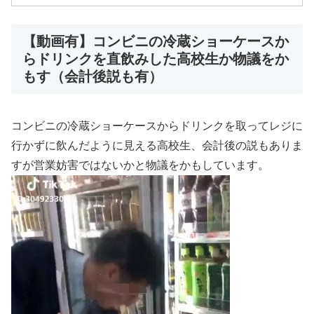
【動画有】コンビニの冷蔵ショーケースか
らドリンクを直飲みした高校生か物議をか
もす（会計後説も有）
コンビニの冷蔵ショーケースからドリンクを取ってレジに
行かずに飲んだように見える高校生、会計後の説もありま
すが営業妨害ではないかと物議をかもしています。