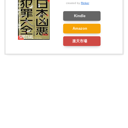
created by
Rinker
Kindle
Amazon
楽天市場