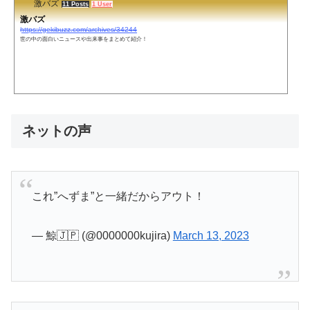
激バズ
11 Posts
1 User
激バズ
https://gekibuzz.com/archives/34244
世の中の面白いニュースや出来事をまとめて紹介！
ネットの声
これ”へずま”と一緒だからアウト！
— 鯨🇯🇵 (@0000000kujira)
March 13, 2023