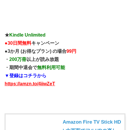
★
Kindle Unlimited
●
30日間無料
キャンペーン
●3か月 (お得なプラン) の場合
99円
・
200万冊
以上が読み放題
・期間中退会で
無料利用可能
▼登録はコチラから
https://amzn.to/4iiwZeT
Amazon Fire TV Stick HD