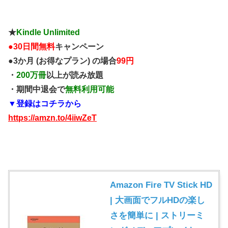
★
Kindle Unlimited
●
30日間無料
キャンペーン
●3か月 (お得なプラン) の場合
99円
・
200万冊
以上が読み放題
・期間中退会で
無料利用可能
▼登録はコチラから
https://amzn.to/4iiwZeT
Amazon Fire TV Stick HD
| 大画面でフルHDの楽し
さを簡単に | ストリーミ