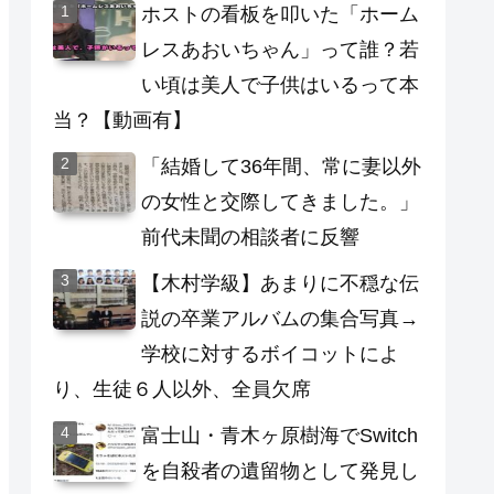
ホストの看板を叩いた「ホーム
レスあおいちゃん」って誰？若
い頃は美人で子供はいるって本
当？【動画有】
「結婚して36年間、常に妻以外
の女性と交際してきました。」
前代未聞の相談者に反響
【木村学級】あまりに不穏な伝
説の卒業アルバムの集合写真→
学校に対するボイコットによ
り、生徒６人以外、全員欠席
富士山・青木ヶ原樹海でSwitch
を自殺者の遺留物として発見し