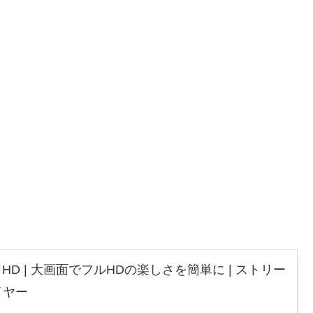
 Stick HD | 大画面でフルHDの楽しさを簡単に | ストリー
イヤー