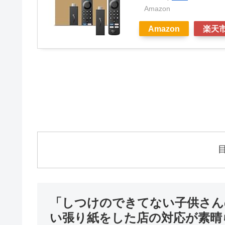
Amazon
Amazon
楽天
「しつけのできてない子供さん
い張り紙をした店の対応が素晴