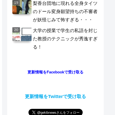
梨香台団地に現れる全身タイツ
のドール変身願望持ちの不審者
が妖怪じみて怖すぎる・・・
大学の授業で学生の私語を封じ
た教授のテクニックが秀逸すぎ
る！
更新情報をFacebookで受け取る
更新情報をTwitterで受け取る