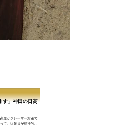
ます」神田の日高
高屋がクレーマー対策で
って、従業員が精神的苦
止にする貼り紙を店舗に
客であっても対等な関係