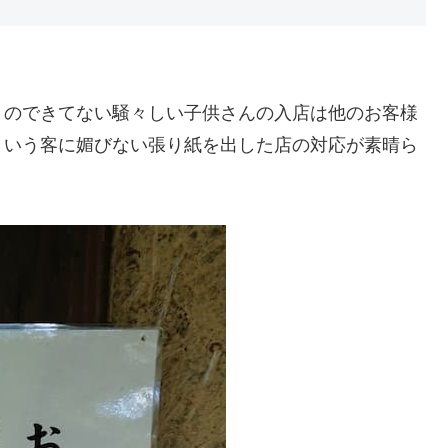
）のできてない騒々しい子供さんの入店は他のお客様
という客に媚びない張り紙を出した店の対応が素晴ら