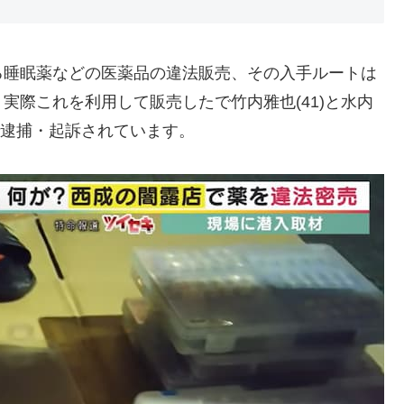
る睡眠薬などの医薬品の違法販売、その入手ルートは
実際これを利用して販売したで竹内雅也(41)と水内
で逮捕・起訴されています。