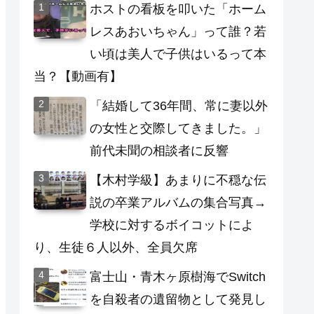
ホストの看板を叩いた「ホーム
レスあおいちゃん」って誰？若
い頃は美人で子供はいるって本
当？【動画有】
「結婚して36年間、常に妻以外
の女性と交際してきました。」
前代未聞の相談者に反響
【木村学級】あまりに不穏な伝
説の卒業アルバムの集合写真→
学校に対するボイコットによ
り、生徒６人以外、全員欠席
富士山・青木ヶ原樹海でSwitch
を自殺者の遺留物として発見し