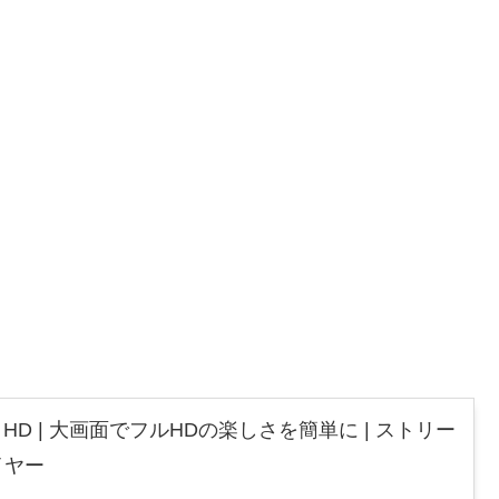
 Stick HD | 大画面でフルHDの楽しさを簡単に | ストリー
イヤー