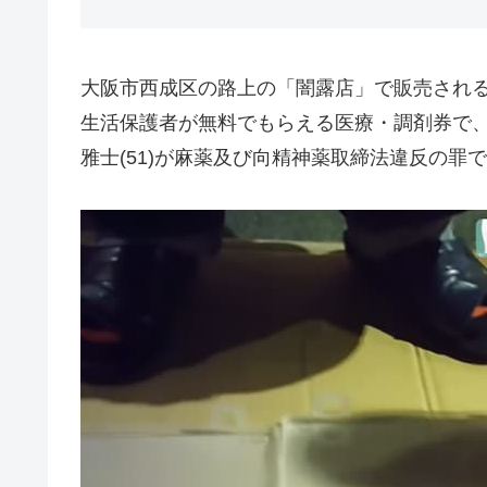
大阪市西成区の路上の「闇露店」で販売され
生活保護者が無料でもらえる医療・調剤券で、
雅士(51)が麻薬及び向精神薬取締法違反の罪