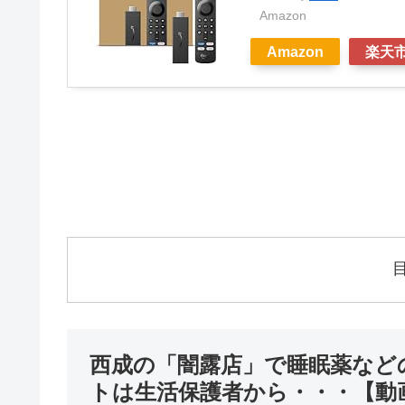
Amazon
Amazon
楽天
西成の「闇露店」で睡眠薬など
トは生活保護者から・・・【動