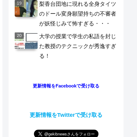
梨香台団地に現れる全身タイツ
のドール変身願望持ちの不審者
が妖怪じみて怖すぎる・・・
大学の授業で学生の私語を封じ
た教授のテクニックが秀逸すぎ
る！
更新情報をFacebookで受け取る
更新情報をTwitterで受け取る