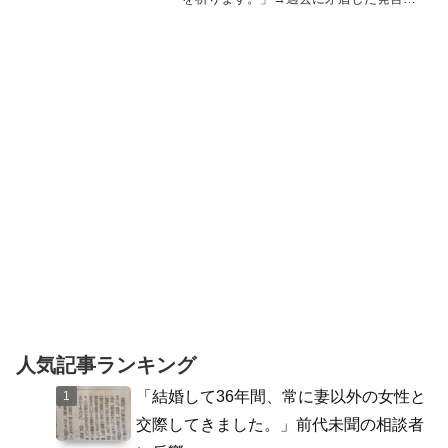
した動画が発掘される【動画有】ASIAN
KUNG-FU GENERATIONのボーカル・ギ
ター担当の後藤正文さんが、安倍総理の
銃...
人気記事ランキング
「結婚して36年間、常に妻以外の女性と
交際してきました。」前代未聞の相談者