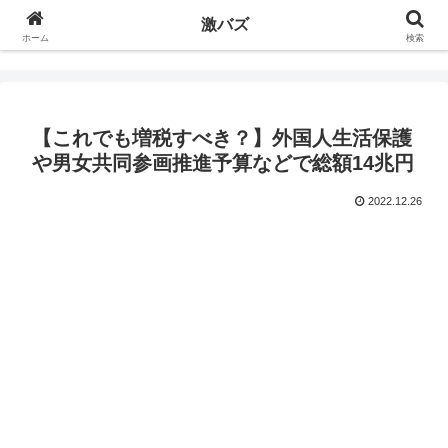
激バズ
ホーム
検索
【これでも増税すべき？】外国人生活保護
や男女共同参画推進予算などで総額14兆円
2022.12.26