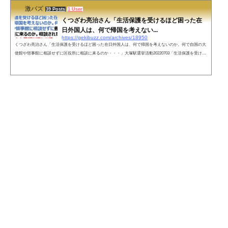
激バズ
39 Posts
1 User
くつざわ亮治さん「生活保護を受けるほど困った在
日外国人は、何で帰国を考えない...
https://gekibuzz.com/archives/18950
くつざわ亮治さん「生活保護を受けるほど困った在日外国人は、何で帰国を考えないのか。何で自国の大
使館や領事館に相談せずに区役所に相談に来るのか・・・」大塚駅選挙活動20220703「生活保護を受ける
ほど困った在日外国人は、何で帰国を考えないのか。何で自国の大使館や領事館に相談せずに豊島区役所
に相談に来るのか。相談された区役所はその人の大使館に連れて行って置いてくりゃいいんですよ！」 pi
c.twitter.com/spK7Q5Fxj8— くつざわ亮治 日本改革党代表 元豊島区議 (@mk00350) July 3, 2022 ネットの声
仰っしゃる通り...