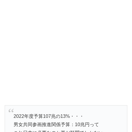
2022年度予算107兆の13%・・・
男女共同参画推進関係予算：10兆円って