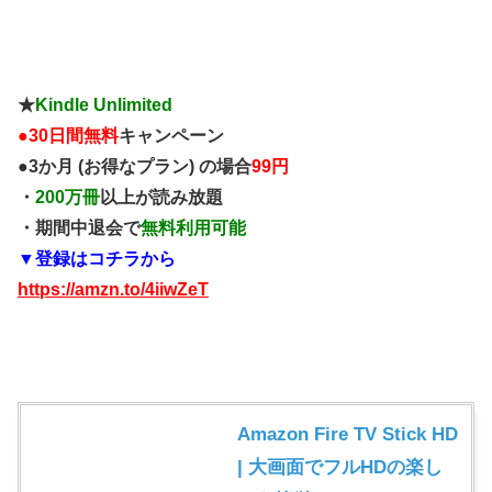
★
Kindle Unlimited
●
30日間無料
キャンペーン
●3か月 (お得なプラン) の場合
99円
・
200万冊
以上が読み放題
・期間中退会で
無料利用可能
▼登録はコチラから
https://amzn.to/4iiwZeT
Amazon Fire TV Stick HD
| 大画面でフルHDの楽し