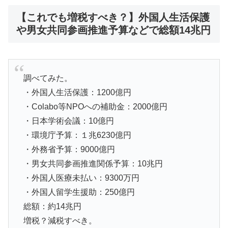
【これでも増税すべき？】外国人生活保護
や男女共同参画推進予算などで総額14兆円
調べてみた。
・外国人生活保護：1200億円
・Colabo等NPOへの補助金：2000億円
・日本学術会議：10億円
・環境庁予算：１兆6230億円
・外務省予算：9000億円
・男女共同参画推進関係予算：10兆円
・外国人医療未払い：9300万円
・外国人留学生援助：250億円
総額：約14兆円
増税？減税すべき。