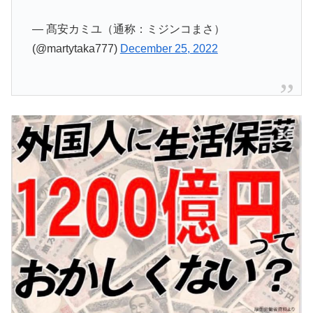
— 髙安カミユ（通称：ミジンコまさ）
(@martytaka777)
December 25, 2022