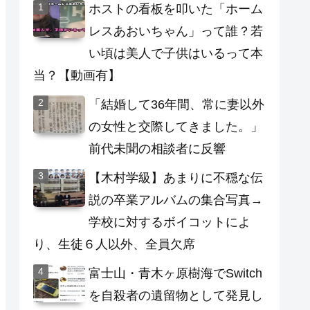
ホストの看板を叩いた「ホーム
レスあおいちゃん」って誰？若
い頃は美人で子供はいるって本
当？【動画有】
「結婚して36年間、常に妻以外
の女性と交際してきました。」
前代未聞の相談者に反響
【木村学級】あまりに不穏な伝
説の卒業アルバムの集合写真→
学校に対するボイコットによ
り、生徒６人以外、全員欠席
富士山・青木ヶ原樹海でSwitch
を自殺者の遺留物として発見し