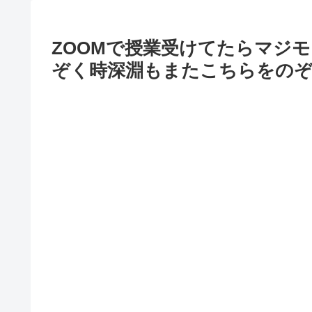
ZOOMで授業受けてたらマジ
ぞく時深淵もまたこちらをの