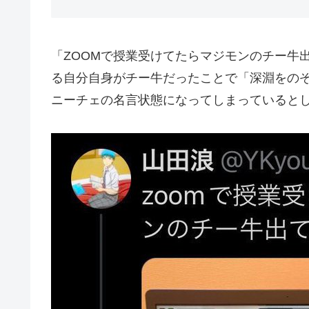
「ZOOMで授業受けてたらマジモンのチー牛
る自分自身がチー牛だったことで「深淵をの
ニーチェの名言状態になってしまっていると