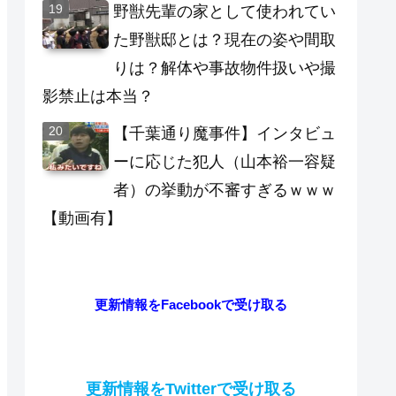
野獣先輩の家として使われてい
た野獣邸とは？現在の姿や間取
りは？解体や事故物件扱いや撮
影禁止は本当？
【千葉通り魔事件】インタビュ
ーに応じた犯人（山本裕一容疑
者）の挙動が不審すぎるｗｗｗ
【動画有】
更新情報をFacebookで受け取る
更新情報をTwitterで受け取る