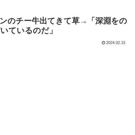
モンのチー牛出てきて草→「深淵をの
ぞいているのだ」
2024.02.15