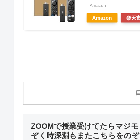
Amazon
Amazon
楽天
ZOOMで授業受けてたらマジ
ぞく時深淵もまたこちらをのぞ