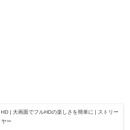
 Stick HD | 大画面でフルHDの楽しさを簡単に | ストリー
イヤー