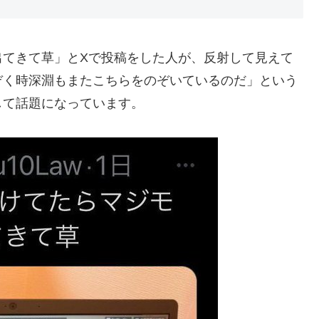
出てきて草」とXで投稿をした人が、反射して見えて
ぞく時深淵もまたこちらをのぞいているのだ」という
して話題になっています。