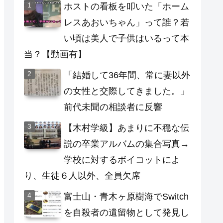
ホストの看板を叩いた「ホーム
レスあおいちゃん」って誰？若
い頃は美人で子供はいるって本
当？【動画有】
「結婚して36年間、常に妻以外
の女性と交際してきました。」
前代未聞の相談者に反響
【木村学級】あまりに不穏な伝
説の卒業アルバムの集合写真→
学校に対するボイコットによ
り、生徒６人以外、全員欠席
富士山・青木ヶ原樹海でSwitch
を自殺者の遺留物として発見し