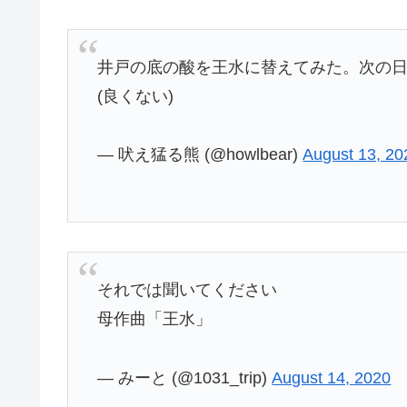
井戸の底の酸を王水に替えてみた。次の
(良くない)
— 吠え猛る熊 (@howlbear)
August 13, 20
それでは聞いてください
母作曲「王水」
— みーと (@1031_trip)
August 14, 2020