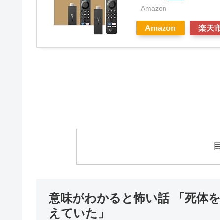
Amazon
Amazon
楽天
意味がわかると怖い話 「死体
えていた」