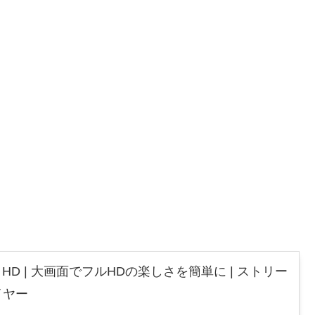
 Stick HD | 大画面でフルHDの楽しさを簡単に | ストリー
イヤー