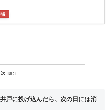
市場
目次
を井戸に投げ込んだら、次の日には消