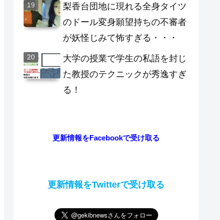
梨香台団地に現れる全身タイツ
のドール変身願望持ちの不審者
が妖怪じみて怖すぎる・・・
大学の授業で学生の私語を封じ
た教授のテクニックが秀逸すぎ
る！
更新情報をFacebookで受け取る
更新情報をTwitterで受け取る