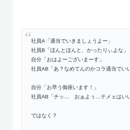
社員A「適当でいきましょうよー」
社員B「ほんとほんと、かったりぃよな」
自分「おはよーございまーす」
社員AB「あ？なめてんのかコラ適当でい
自分「お早う御座います！」
社員AB「チッ… おぁよぅ…テメェはい
ではなく？