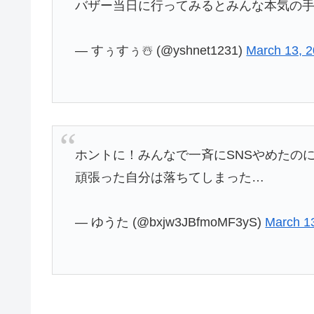
バザー当日に行ってみるとみんな本気の
— すぅすぅ☃️ (@yshnet1231)
March 13, 
ホントに！みんなで一斉にSNSやめたの
頑張った自分は落ちてしまった…
— ゆうた (@bxjw3JBfmoMF3yS)
March 1