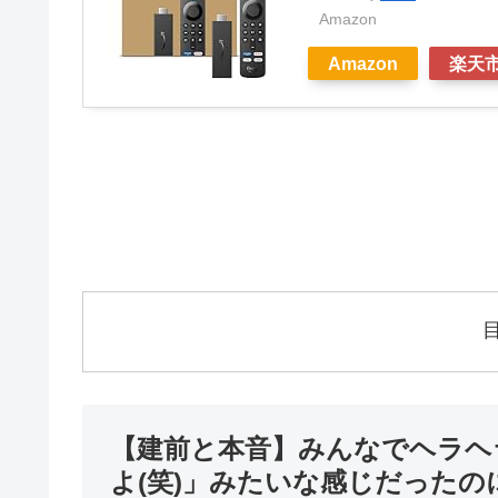
Amazon
Amazon
楽天
【建前と本音】みんなでヘラヘ
よ(笑)」みたいな感じだったの