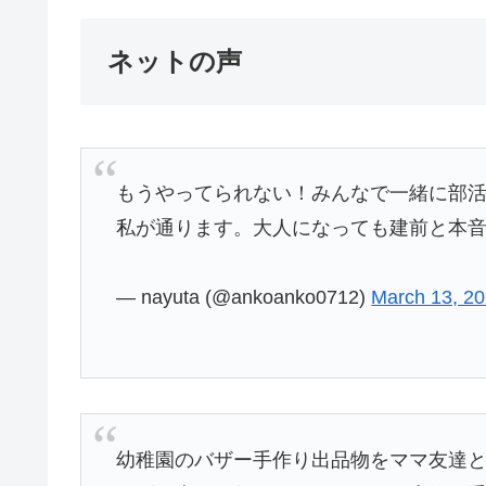
ネットの声
もうやってられない！みんなで一緒に部
私が通ります。大人になっても建前と本
— nayuta (@ankoanko0712)
March 13, 2
幼稚園のバザー手作り出品物をママ友達