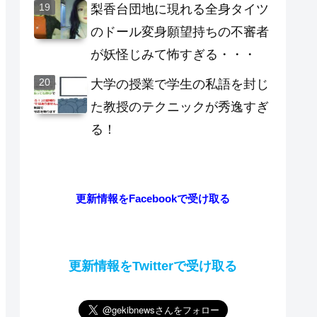
梨香台団地に現れる全身タイツ
のドール変身願望持ちの不審者
が妖怪じみて怖すぎる・・・
大学の授業で学生の私語を封じ
た教授のテクニックが秀逸すぎ
る！
更新情報をFacebookで受け取る
更新情報をTwitterで受け取る