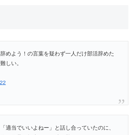
活辞めよう！の言葉を疑わず一人だけ部活辞めた
音難しい。
022
と「適当でいいよねー」と話し合っていたのに、