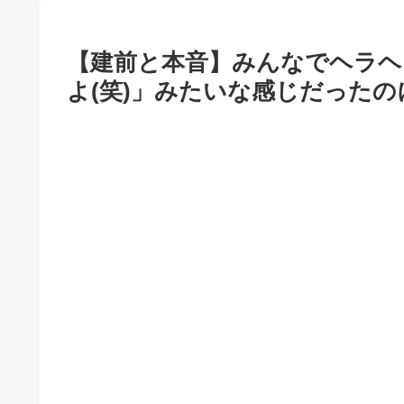
【建前と本音】みんなでヘラヘ
よ(笑)」みたいな感じだったの