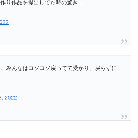
手作り作品を提出してた時の驚き…
2022
に、みんなはコソコソ戻ってて受かり、戻らずに
3, 2022