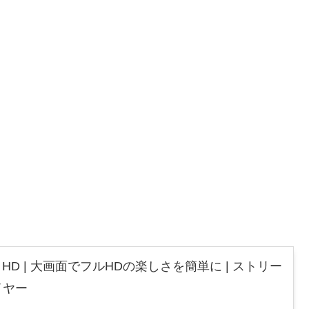
 Stick HD | 大画面でフルHDの楽しさを簡単に | ストリー
イヤー