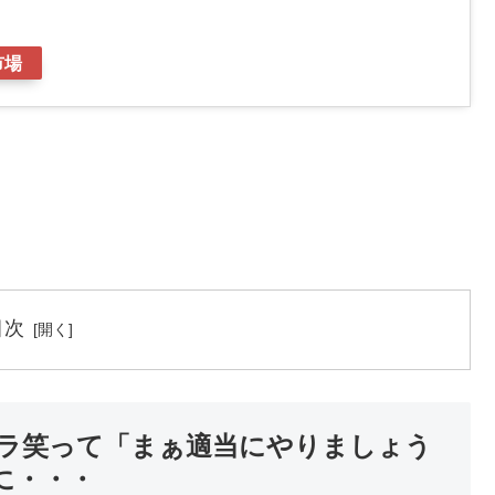
市場
目次
ラ笑って「まぁ適当にやりましょう
に・・・