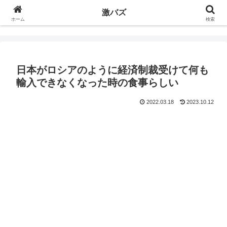
激バズ
ホーム
検索
日本がロシアのように経済制裁受けて何も
輸入できなくなった時の食事らしい
2022.03.18
2023.10.12