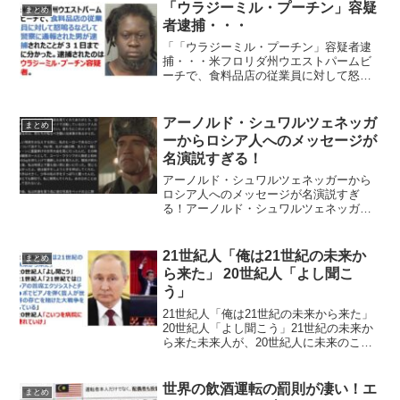
れるからだという投稿が反響を呼んでい
「ウラジーミル・プーチン」容疑
まとめ
ます。小室圭さんが長髪なのは...
者逮捕・・・
「「ウラジーミル・プーチン」容疑者逮
捕・・・米フロリダ州ウエストパームビ
ーチで、食料品店の従業員に対して怒鳴
るなどして警察に通報された男が逮捕さ
れたことが３１日までに分かった。逮捕
されたのは、ウラジーミル・プーチン容
アーノルド・シュワルツェネッガ
まとめ
疑者。ただし、この男は、...
ーからロシア人へのメッセージが
名演説すぎる！
アーノルド・シュワルツェネッガーから
ロシア人へのメッセージが名演説すぎ
る！アーノルド・シュワルツェネッガー
が、自身の尊敬するユーリ・ウラソフや
冷戦時代にモスクワをロケ地に撮影をし
た映画「レッドブル」のエピソードを交
21世紀人「俺は21世紀の未来か
まとめ
えて語ったロシア人へのメッ...
ら来た」 20世紀人「よし聞こ
う」
21世紀人「俺は21世紀の未来から来た」
20世紀人「よし聞こう」21世紀の未来か
ら来た未来人が、20世紀人に未来のこと
を離した結果・・・ネットの声まあ、ロ
シアは侵略戦争だといつも負けてるか
ら…— ゑびっぷ@Vtuberイラスト
世界の飲酒運転の罰則が凄い！エ
まとめ
(@wev...