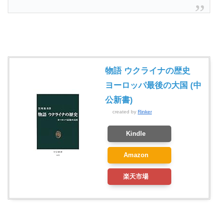
物語 ウクライナの歴史
ヨーロッパ最後の大国 (中
公新書)
created by
Rinker
Kindle
Amazon
楽天市場