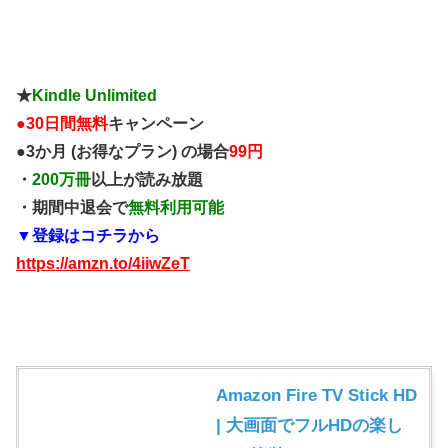
★
Kindle Unlimited
●
30日間無料
キャンペーン
●3か月 (お得なプラン) の場合
99円
・
200万冊
以上が読み放題
・期間中退会で
無料利用可能
▼登録はコチラから
https://amzn.to/4iiwZeT
Amazon Fire TV Stick HD
| 大画面でフルHDの楽し