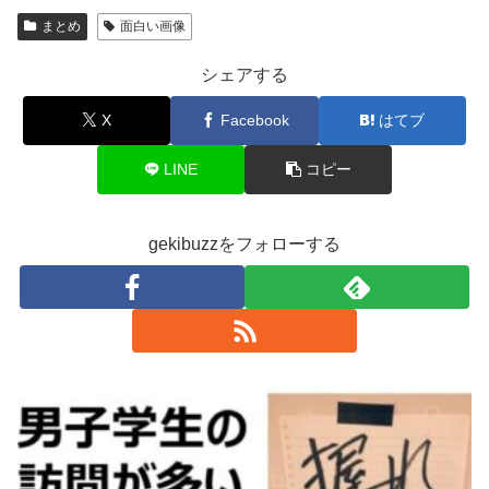
まとめ
面白い画像
シェアする
X
Facebook
はてブ
LINE
コピー
gekibuzzをフォローする