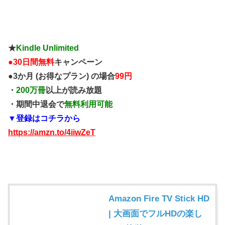
★
Kindle Unlimited
●
30日間無料
キャンペーン
●3か月 (お得なプラン) の場合
99円
・
200万冊
以上が読み放題
・期間中退会で
無料利用可能
▼登録はコチラから
https://amzn.to/4iiwZeT
Amazon Fire TV Stick HD
| 大画面でフルHDの楽し