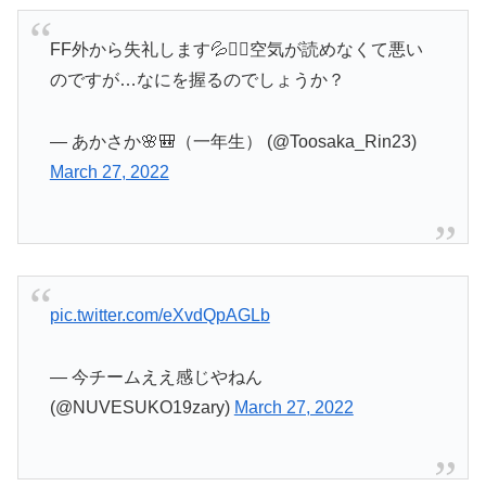
FF外から失礼します💦🙇‍♀️空気が読めなくて悪い
のですが…なにを握るのでしょうか？
— あかさか🌸🎒（一年生） (@Toosaka_Rin23)
March 27, 2022
pic.twitter.com/eXvdQpAGLb
— 今チームええ感じやねん
(@NUVESUKO19zary)
March 27, 2022