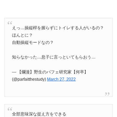
えっ…操縦桿を握らずにトイレする人がいるの？
ほんとに？
自動操縦モードなの？
知らなかった…息子に言っといてもらおう…
— 【爛漫】野生のパフェ研究家【何卒】
(@parfaitthestudy)
March 27, 2022
全部意味深な捉え方をできる