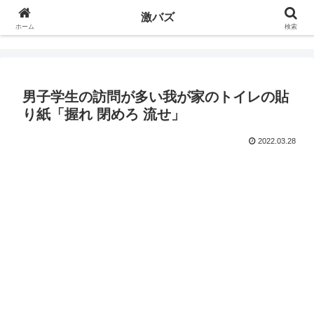
激バズ
ホーム
検索
男子学生の訪問が多い我が家のトイレの貼
り紙「握れ 閉めろ 流せ」
2022.03.28