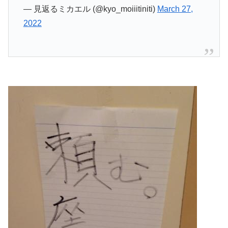
— 見返るミカエル (@kyo_moiiitiniti)
March 27,
2022