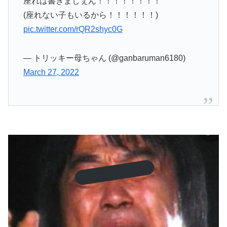
座れは書きましぇん！！！！！！！！
(座れない子もいるから！！！！！！)
pic.twitter.com/rQR2shyc0G
— トリッキー母ちゃん (@ganbaruman6180)
March 27, 2022