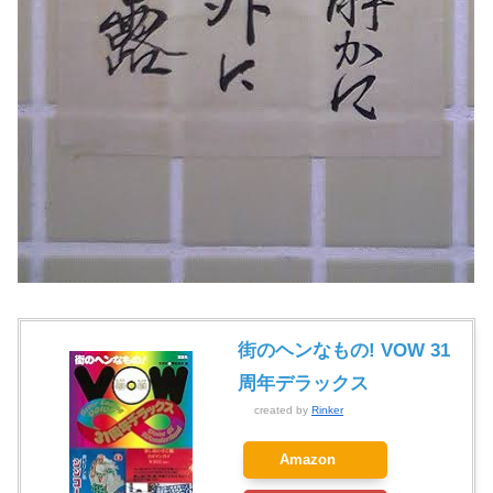
街のヘンなもの! VOW 31
周年デラックス
created by
Rinker
Amazon