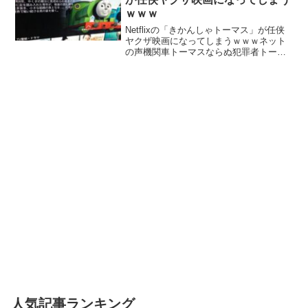
ｗｗｗ
Netflixの「きかんしゃトーマス」が任侠
ヤクザ映画になってしまうｗｗｗネット
の声機関車トーマスならぬ犯罪者トーマ
ス本当は敷かれたレールの上は走りたく
ないアウトローな男の物語だったのです
ね・・・トップハムハット卿にそんな過
去が...結構ハ...
人気記事ランキング