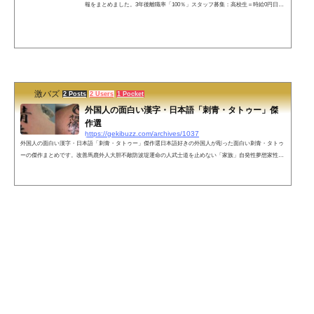
報をまとめました。3年後離職率「100％」スタッフ募集：高校生＝時給0円日給
1億円!?まどマギ風の求人（僕と契約してお店を手伝ってよ）アルバイト募集！
自称イタリア人忍者の先生募集（経験者優遇）店長が消えました運命感じちゃ
う求人調査兵団の求人広告（心臓を捧げよ）日焼けサロンの色白でもOKな求人
アルバイト本気で探しています（クリスマスと年末年始今のスタッフだと乗り
越えられません）丸亀製麺（壁ドンより壁ウドン・・・！）ウチは未経験歓迎
では...
激バズ
2 Posts
2 Users
1 Pocket
外国人の面白い漢字・日本語「刺青・タトゥー」傑
作選
https://gekibuzz.com/archives/1037
外国人の面白い漢字・日本語「刺青・タトゥー」傑作選日本語好きの外国人が彫った面白い刺青・タトゥ
ーの傑作まとめです。改善馬鹿外人大胆不敵防波堤運命の人武士道を止めない「家族」自発性夢想家性感
根気地上の天使気にしないみのるほどあたまのさがるいなほかな糞英雄と超自然能力にくるめい父母姉弟
山本まだまだだね勇気有名オスカー主役はだれですか忠実な夫お兄さん、妹さん五円玉大騒ぎ父母娘デブ
専決定絶望夫婦大好ましい神の愛は最初殺人者とスター絶対諦めない混乱状態お兄許すことは私の復讐痛
風外人熱中足おしん危機永遠...