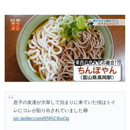
息子の友達が大挙して泊まりに来ていた頃はトイ
レにコレが貼り出されていました😅
pic.twitter.com/95RjC6jsQg