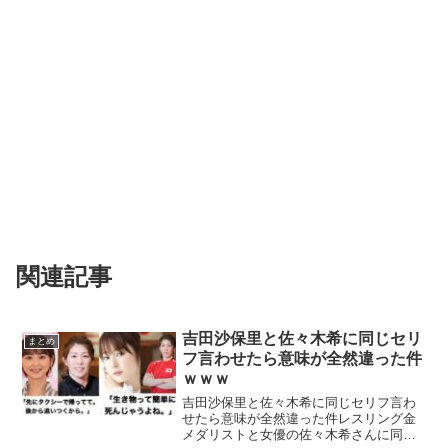
関連記事
吉田沙保里と佐々木希に同じセリ
まとめ
フ言わせたら意味が全然違った件
ｗｗｗ
吉田沙保里と佐々木希に同じセリフ言わ
せたら意味が全然違った件レスリング金
メダリストと女優の佐々木希さんに同じ