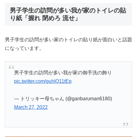
男子学生の訪問が多い我が家のトイレの貼
り紙「握れ 閉めろ 流せ」
男子学生の訪問が多い家のトイレの貼り紙が面白いと話題
になっています。
男子学生の訪問が多い我が家の御手洗の飾り
pic.twitter.com/guhIQ11tEp
— トリッキー母ちゃん (@ganbaruman6180)
March 27, 2022