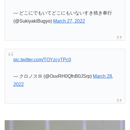
— どこにでもいてどこにもいないすき焼き奉行
(@SukiyakiBugyo)
March 27, 2022
pic.twitter.com/TOYzcyTPc0
— クロノスⅢ (@OuvRH0QfnB0JSrp)
March 28,
2022