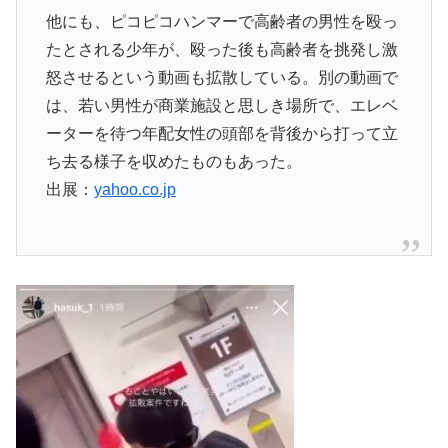
他にも、ピコピコハンマーで高齢者の男性を殴っ
たとされる少年が、殴った後も高齢者を挑発し激
怒させるという動画も拡散している。別の動画で
は、若い男性が商業施設と思しき場所で、エレベ
ーターを待つ年配女性の頭部を背後から打って立
ち去る様子を収めたものもあった。
出展：
yahoo.co.jp