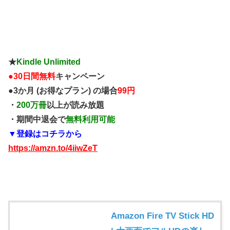
★
Kindle Unlimited
●
30日間無料
キャンペーン
●3か月 (お得なプラン) の場合
99円
・
200万冊
以上が読み放題
・期間中退会で
無料利用可能
▼登録はコチラから
https://amzn.to/4iiwZeT
Amazon Fire TV Stick HD