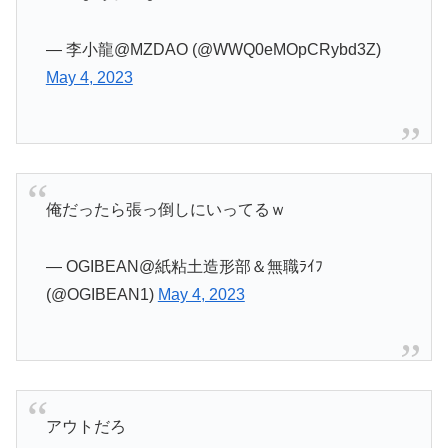
— 李小龍@MZDAO (@WWQ0eMOpCRybd3Z)
May 4, 2023
俺だったら張っ倒しにいってるｗ
— OGIBEAN@紙粘土造形部＆無職ﾗｲﾌ
(@OGIBEAN1)
May 4, 2023
アウトだろ