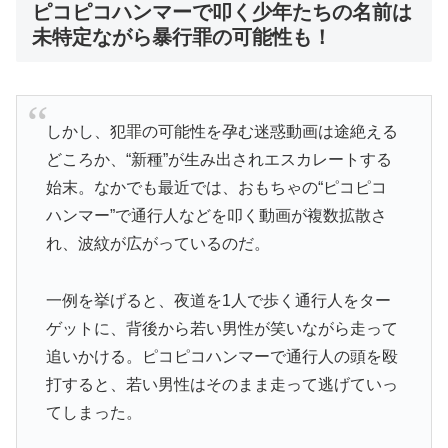
ピコピコハンマーで叩く少年たちの名前は
未特定ながら暴行罪の可能性も！
しかし、犯罪の可能性を孕む迷惑動画は途絶える
どころか、“新種”が生み出されエスカレートする
始末。なかでも最近では、おもちゃの“ピコピコ
ハンマー”で通行人などを叩く動画が複数拡散さ
れ、波紋が広がっているのだ。
一例を挙げると、夜道を1人で歩く通行人をター
ゲットに、背後から若い男性が笑いながら走って
追いかける。ピコピコハンマーで通行人の頭を殴
打すると、若い男性はそのまま走って逃げていっ
てしまった。