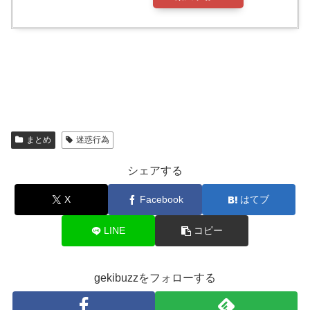
まとめ
迷惑行為
シェアする
X
Facebook
はてブ
LINE
コピー
gekibuzzをフォローする