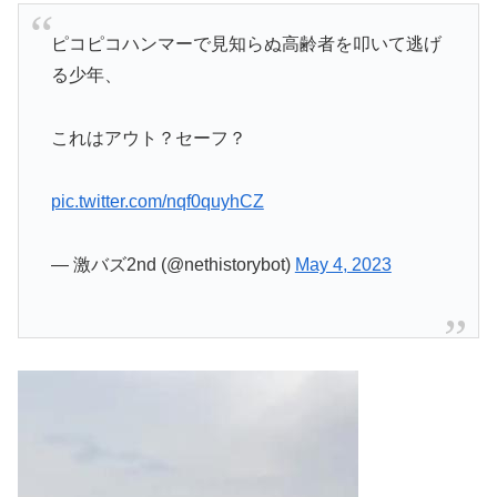
ピコピコハンマーで見知らぬ高齢者を叩いて逃げ
る少年、
これはアウト？セーフ？
pic.twitter.com/nqf0quyhCZ
— 激バズ2nd (@nethistorybot)
May 4, 2023