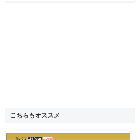
こちらもオススメ
激バズ
184 Posts
1 User