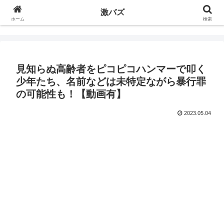
激バズ
ホーム
検索
見知らぬ高齢者をピコピコハンマーで叩く
少年たち、名前などは未特定ながら暴行罪
の可能性も！【動画有】
2023.05.04