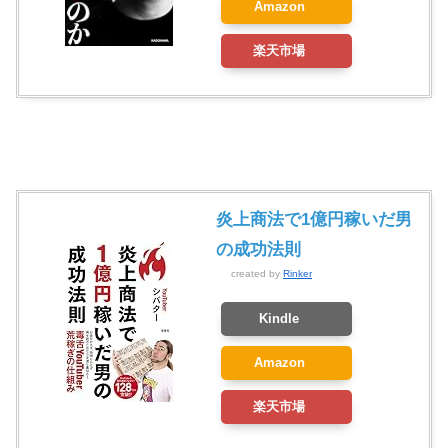
Amazon
楽天市場
炎上商法で1億円稼いだ男
の成功法則
created by
Rinker
Kindle
Amazon
楽天市場