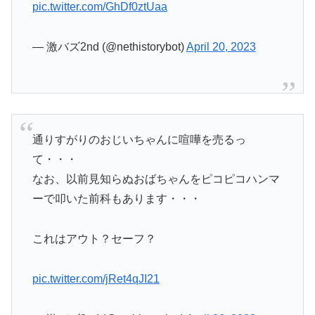
pic.twitter.com/GhDf0ztUaa
— 激バズ2nd (@nethistorybot)
April 20, 2023
通りすがりのおじいちゃんに喧嘩を売るっ
て・・・
なお、以前見知らぬおばちゃんをピコピコハンマ
ーで叩いた前科もあります・・・
これはアウト？セーフ？
pic.twitter.com/jRet4qJI21