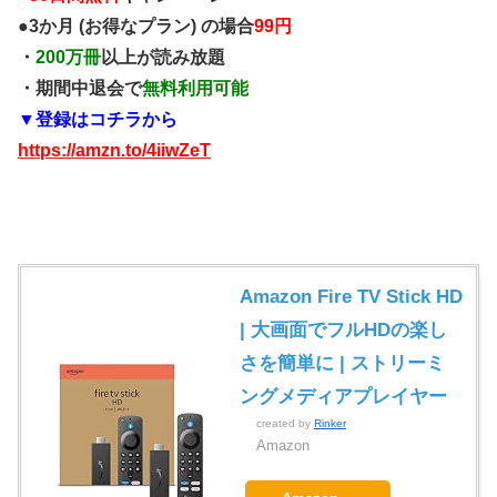
●3か月 (お得なプラン) の場合
99円
・
200万冊
以上が読み放題
・期間中退会で
無料利用可能
▼登録はコチラから
https://amzn.to/4iiwZeT
Amazon Fire TV Stick HD
| 大画面でフルHDの楽し
さを簡単に | ストリーミ
ングメディアプレイヤー
created by
Rinker
Amazon