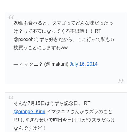
20個も食べると、タマゴってどんな味だったっ
け？って不安になってくる不思議！！ RT
@pxoxoh:うずら好きだから、ここ行って私も５
枚買うことにしますわww
— イマクニ？ (@imakuni)
July 16, 2014
そんな7月15日はうずら記念日。 RT
@orange_Kiriri
イマクニ？さんがウズラのこと
RTしすぎなせいで昨日今日はTLがウズラだらけ
なんですけど！