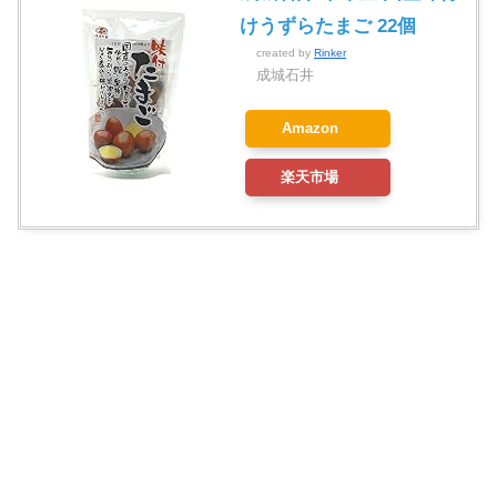
けうずらたまご 22個
created by
Rinker
成城石井
Amazon
楽天市場