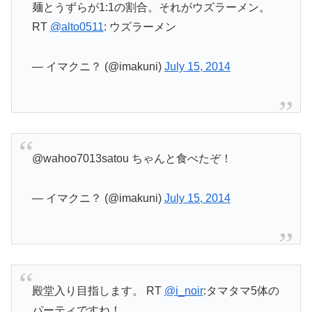
麺とうずらが1:1の割合。それがウズラーメン。
RT
@alto0511
: ウズラーメン
— イマクニ？ (@imakuni)
July 15, 2014
@wahoo7013satou ちゃんと食べたぞ！
— イマクニ？ (@imakuni)
July 15, 2014
殿堂入り目指します。 RT
@i_noir
:タマタマ5体の
パーティですね！