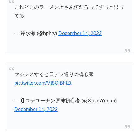
これどこのラーメン屋さん何だろってずっと思っ
てる
— 岸水海 (@hphrv)
December 14, 2022
マジレスすると日テレ通りの魂心家
pic.twitter.com/Mt8OlBhfZt
— 🔴ユナユーナン原神初心者 (@XronsYunan)
December 14, 2022