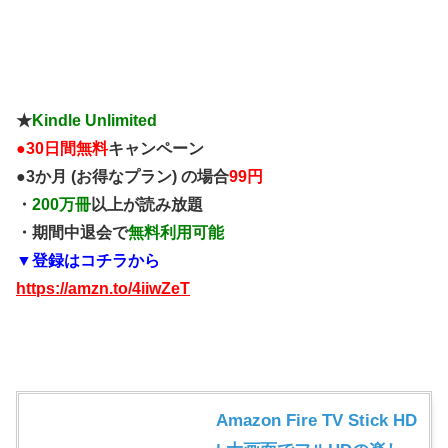
★
Kindle Unlimited
●
30日間無料
キャンペーン
●3か月 (お得なプラン) の場合
99円
・
200万冊
以上が読み放題
・期間中退会で
無料利用可能
▼登録はコチラから
https://amzn.to/4iiwZeT
Amazon Fire TV Stick HD