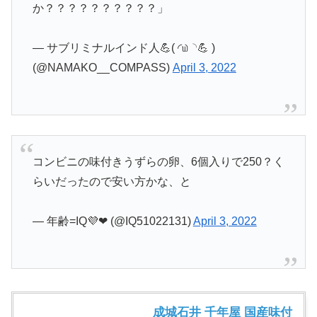
か？？？？？？？？？？」
— サブリミナルインド人💪( ◜௰◝💪 )
(@NAMAKO__COMPASS)
April 3, 2022
コンビニの味付きうずらの卵、6個入りで250？く
らいだったので安い方かな、と
— 年齢=IQ💜❤ (@IQ51022131)
April 3, 2022
成城石井 千年屋 国産味付