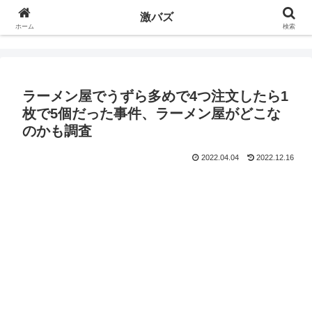
激バズ
ホーム
検索
ラーメン屋でうずら多めで4つ注文したら1
枚で5個だった事件、ラーメン屋がどこな
のかも調査
2022.04.04
2022.12.16