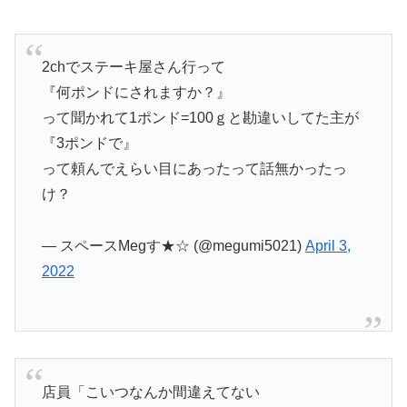
2chでステーキ屋さん行って
『何ポンドにされますか？』
って聞かれて1ポンド=100ｇと勘違いしてた主が
『3ポンドで』
って頼んでえらい目にあったって話無かったっ
け？
— スペースMegす★☆ (@megumi5021)
April 3,
2022
店員「こいつなんか間違えてない