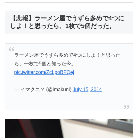
【悲報】ラーメン屋でうずら多めで4つに
しよ！と思ったら、1枚で5個だった。
ラーメン屋でうずら多めで4つにしよ！と思った
ら、一枚で5個と知った今。
pic.twitter.com/ZcLpoBFQej
— イマクニ？ (@imakuni)
July 15, 2014