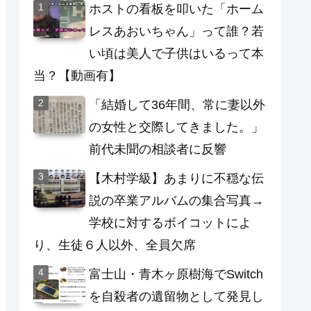
ホストの看板を叩いた「ホーム
レスあおいちゃん」って誰？若
い頃は美人で子供はいるって本
当？【動画有】
「結婚して36年間、常に妻以外
の女性と交際してきました。」
前代未聞の相談者に反響
【木村学級】あまりに不穏な伝
説の卒業アルバムの集合写真→
学校に対するボイコットによ
り、生徒６人以外、全員欠席
富士山・青木ヶ原樹海でSwitch
を自殺者の遺留物として発見し