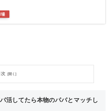
市場
目次
でパパ活してたら本物のパパとマッチし