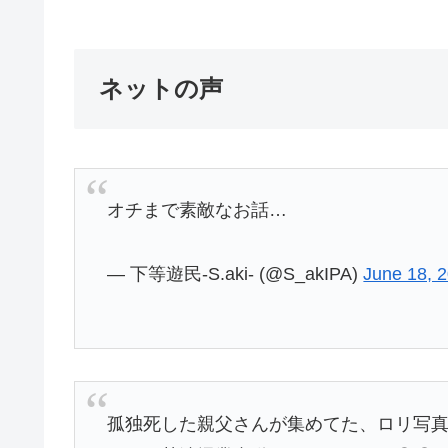
ネットの声
オチまで素敵なお話…
— 下等遊民-S.aki- (@S_akIPA)
June 18, 
孤独死した親父さんが集めてた、ロリ写