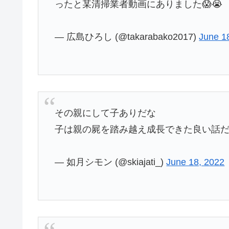
ったと某清掃業者動画にありました😱😭
— 広島ひろし (@takarabako2017)
June 1
その親にして子ありだな
子は親の屍を踏み越え成長できた良い話
— 如月シモン (@skiajati_)
June 18, 2022