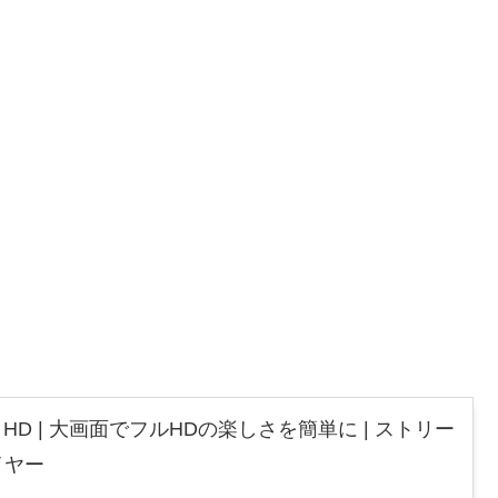
 Stick HD | 大画面でフルHDの楽しさを簡単に | ストリー
イヤー