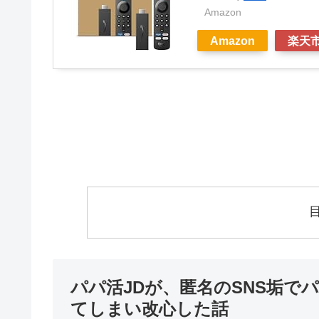
Amazon
Amazon
楽天
パパ活JDが、匿名のSNS垢
てしまい改心した話