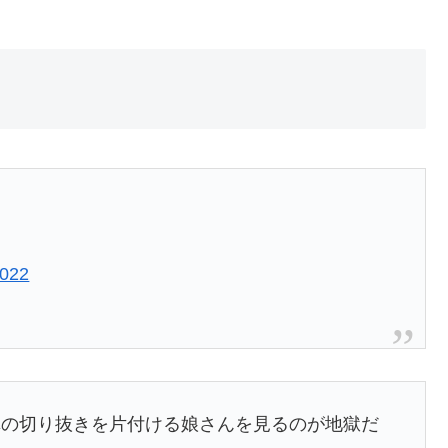
2022
真の切り抜きを片付ける娘さんを見るのが地獄だ