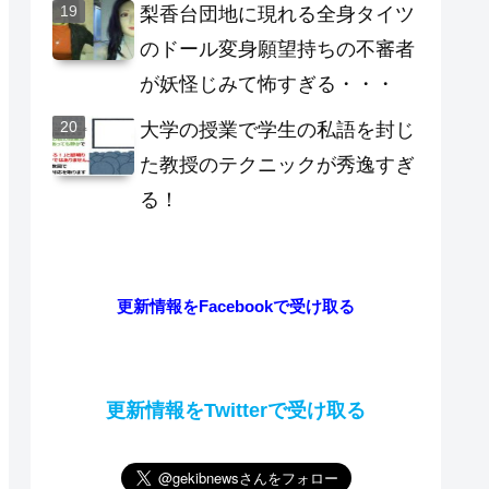
梨香台団地に現れる全身タイツ
のドール変身願望持ちの不審者
が妖怪じみて怖すぎる・・・
大学の授業で学生の私語を封じ
た教授のテクニックが秀逸すぎ
る！
更新情報をFacebookで受け取る
更新情報をTwitterで受け取る