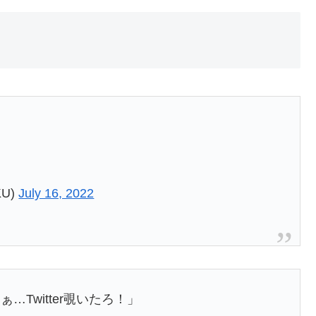
KU)
July 16, 2022
Twitter覗いたろ！」