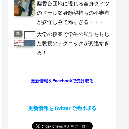
梨香台団地に現れる全身タイツ
のドール変身願望持ちの不審者
が妖怪じみて怖すぎる・・・
大学の授業で学生の私語を封じ
た教授のテクニックが秀逸すぎ
る！
更新情報をFacebookで受け取る
更新情報をTwitterで受け取る