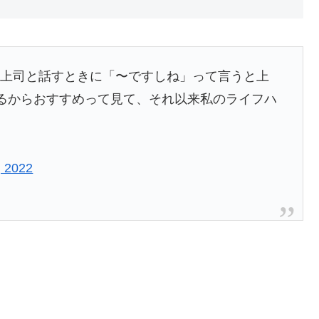
、嫌な上司と話すときに「〜ですしね」って言うと上
るからおすすめって見て、それ以来私のライフハ
, 2022