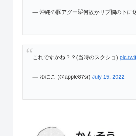
— 沖縄の豚アグー🐷何故かリプ欄の下に送られる
これですかね？？(当時のスクショ)
pic.tw
— ゆにこ (@apple87sr)
July 15, 2022