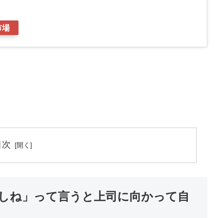
市場
目次
しね」って言うと上司に向かって自