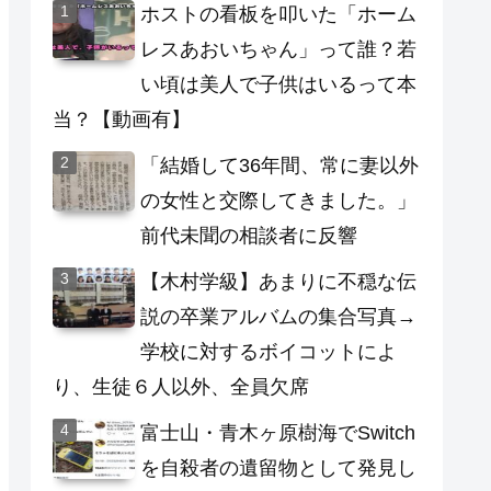
ホストの看板を叩いた「ホーム
レスあおいちゃん」って誰？若
い頃は美人で子供はいるって本
当？【動画有】
「結婚して36年間、常に妻以外
の女性と交際してきました。」
前代未聞の相談者に反響
【木村学級】あまりに不穏な伝
説の卒業アルバムの集合写真→
学校に対するボイコットによ
り、生徒６人以外、全員欠席
富士山・青木ヶ原樹海でSwitch
を自殺者の遺留物として発見し