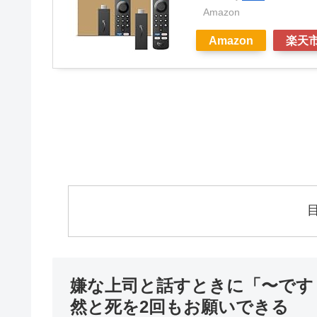
Amazon
Amazon
楽天
嫌な上司と話すときに「〜です
然と死を2回もお願いできる