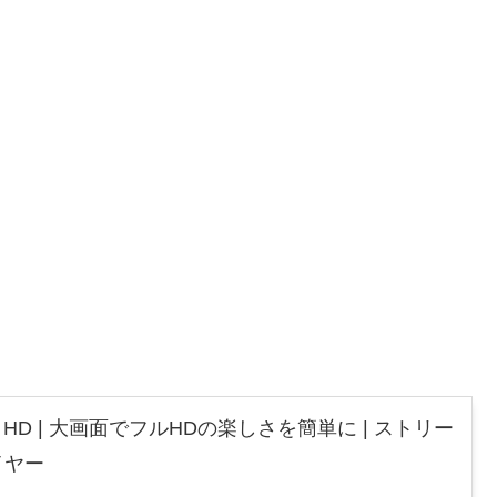
 Stick HD | 大画面でフルHDの楽しさを簡単に | ストリー
イヤー