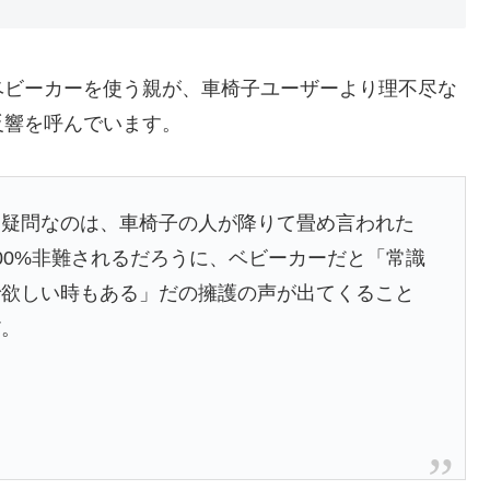
ベビーカーを使う親が、車椅子ユーザーより理不尽な
反響を呼んでいます。
に疑問なのは、車椅子の人が降りて畳め言われた
00%非難されるだろうに、ベビーカーだと「常識
で欲しい時もある」だの擁護の声が出てくること
だ。