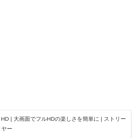
 Stick HD | 大画面でフルHDの楽しさを簡単に | ストリー
イヤー