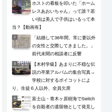
ホストの看板を叩いた「ホーム
レスあおいちゃん」って誰？若
い頃は美人で子供はいるって本
当？【動画有】
「結婚して36年間、常に妻以外
の女性と交際してきました。」
前代未聞の相談者に反響
【木村学級】あまりに不穏な伝
説の卒業アルバムの集合写真→
学校に対するボイコットによ
り、生徒６人以外、全員欠席
富士山・青木ヶ原樹海でSwitch
を自殺者の遺留物として発見し