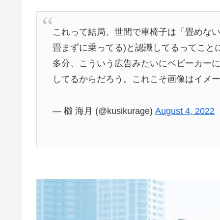
これって結局、世間で車椅子は「畳めない
畳まずに乗ってる)と認識してるってこと
多分、こういう広告みたいにベビーカー
してるからだろう。これこそ画像はイメ
— 櫛 海月 (@kusikurage)
August 4, 2022