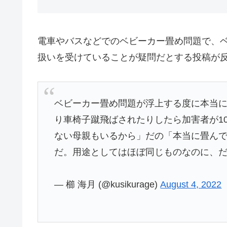
電車やバスなどでのベビーカー畳め問題で、
扱いを受けていることが疑問だとする投稿が
ベビーカー畳め問題が浮上する度に本当
り車椅子蹴飛ばされたりしたら加害者が1
ない母親もいるから」だの「本当に畳ん
だ。用途としてはほぼ同じものなのに、
— 櫛 海月 (@kusikurage)
August 4, 2022