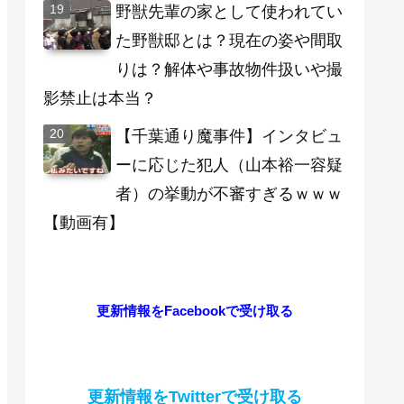
野獣先輩の家として使われてい
た野獣邸とは？現在の姿や間取
りは？解体や事故物件扱いや撮
影禁止は本当？
【千葉通り魔事件】インタビュ
ーに応じた犯人（山本裕一容疑
者）の挙動が不審すぎるｗｗｗ
【動画有】
更新情報をFacebookで受け取る
更新情報をTwitterで受け取る