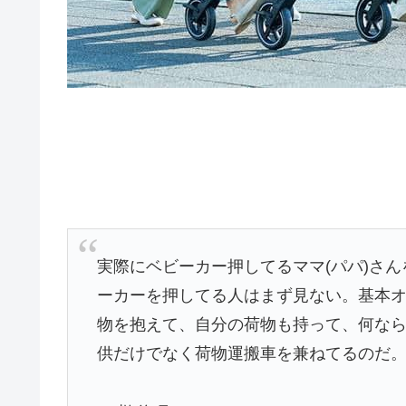
実際にベビーカー押してるママ(パパ)さ
ーカーを押してる人はまず見ない。基本
物を抱えて、自分の荷物も持って、何な
供だけでなく荷物運搬車を兼ねてるのだ