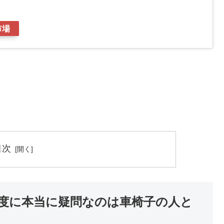
市場
目次
度に本当に疑問なのは車椅子の人と