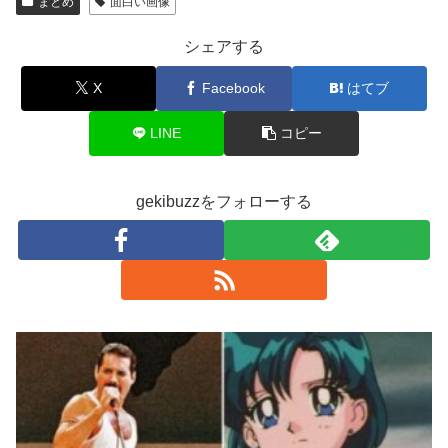
まとめ
面白い画像
シェアする
X
Facebook
はてブ
LINE
コピー
gekibuzzをフォローする