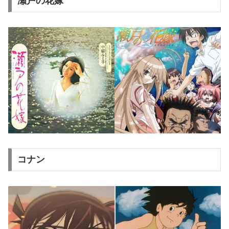
瀬戸の花嫁
コナン