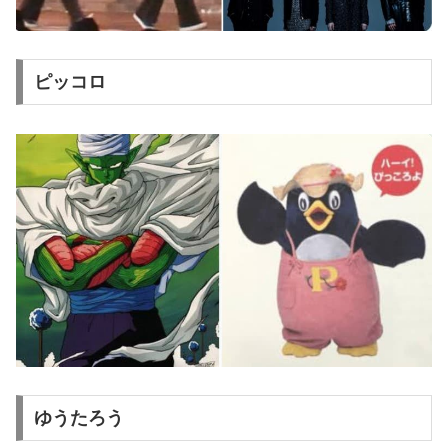
ピッコロ
ゆうたろう