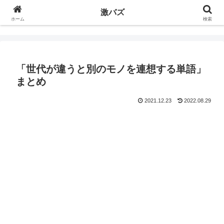
激バズ
ホーム
検索
「世代が違うと別のモノを連想する単語」
まとめ
2021.12.23
2022.08.29