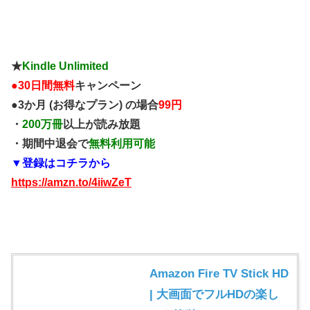
★
Kindle Unlimited
●
30日間無料
キャンペーン
●3か月 (お得なプラン) の場合
99円
・
200万冊
以上が読み放題
・期間中退会で
無料利用可能
▼登録はコチラから
https://amzn.to/4iiwZeT
Amazon Fire TV Stick HD
| 大画面でフルHDの楽し