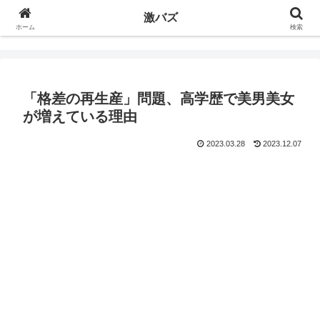
激バズ
ホーム
検索
「格差の再生産」問題、高学歴で美男美女
が増えている理由
2023.03.28
2023.12.07