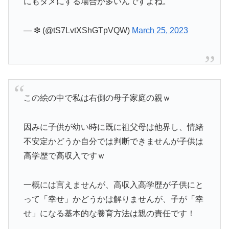
にもダメにする場合が多いんですよね。
— ❇︎ (@tS7LvtXShGTpVQW)
March 25, 2023
この絵の中で私は右側の母子家庭の親ｗ
因みに子供が幼い時に既に祖父母は他界し、情緒
不安定かどうか自分では判断できませんが子供は
高学歴で高収入ですｗ
一概には言えませんが、高収入高学歴が子供にと
って「幸せ」かどうかは解りませんが、子が「幸
せ」になる基本的な養育方法は親の責任です！