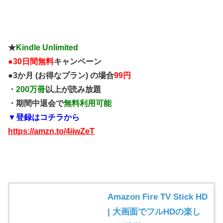
★
Kindle Unlimited
●
30日間無料
キャンペーン
●3か月 (お得なプラン) の場合
99円
・
200万冊
以上が読み放題
・期間中退会で
無料利用可能
▼登録はコチラから
https://amzn.to/4iiwZeT
Amazon Fire TV Stick HD
| 大画面でフルHDの楽し