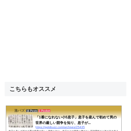
こちらもオススメ
激バズ
16 Posts
1 Pocket
「1番になれない小5息子」息子を産んで初めて男の
世界の厳しい競争を知り、息子が...
https://gekibuzz.com/archives/25435