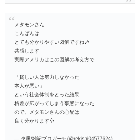
メタモンさん
こんばんは
とても分かりやすい図解ですね🎶
共感します
実際アメリカはこの図解の考え方で
「貧しい人は努力しなかった
本人が悪い」
という社会体制をとった結果
格差が広がってしまう事態になった
ので、メタモンさんの心配は
良く分かります💦
— 夕霧/雑記ブロガー✨ (@rekishi04577624)