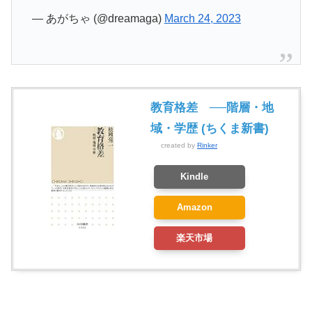
— あがちゃ (@dreamaga)
March 24, 2023
教育格差 ──階層・地
域・学歴 (ちくま新書)
created by
Rinker
Kindle
Amazon
楽天市場