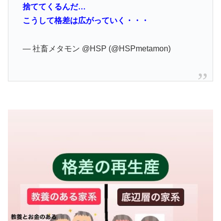
捨ててくるんだ…
こうして格差は広がっていく・・・
— 社畜メタモン @HSP (@HSPmetamon)