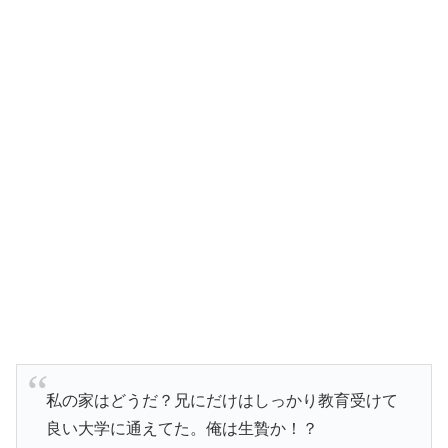
私の家はどうだ？兄にだけはしっかり教育受けて
良い大学に通えてた。俺は生贄か！？