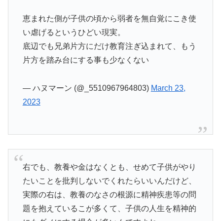
恵まれた側が子供の頃から弱者を無自覚にこき使
い虐げるというひどい現実。
底辺でも兄弟片方にだけ教育注ぎ込まれて、もう
片方を踏み台にする事も少なくない
— ハヌマーン (@_5510967964803)
March 23,
2023
右でも、教養や金はなくとも、せめて子供がやり
たいことを批判しないでくれたらいいんだけど、
実際の右は、教養のなさの根源に精神疾患等の問
題を抱えているこが多くて、子供の人生を精神的