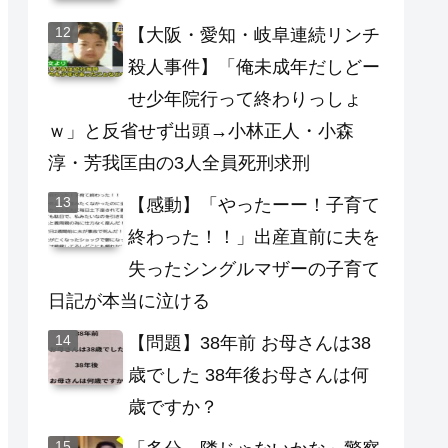
【大阪・愛知・岐阜連続リンチ
殺人事件】「俺未成年だしどー
せ少年院行って終わりっしょ
ｗ」と反省せず出頭→小林正人・小森
淳・芳我匡由の3人全員死刑求刑
【感動】「やったーー！子育て
終わった！！」出産直前に夫を
失ったシングルマザーの子育て
日記が本当に泣ける
【問題】38年前 お母さんは38
歳でした 38年後お母さんは何
歳ですか？