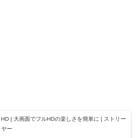
 Stick HD | 大画面でフルHDの楽しさを簡単に | ストリー
イヤー