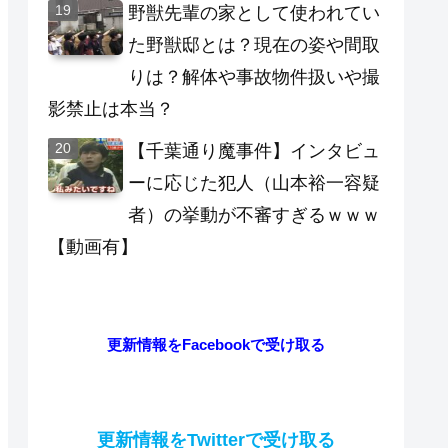
野獣先輩の家として使われてい
た野獣邸とは？現在の姿や間取
りは？解体や事故物件扱いや撮
影禁止は本当？
【千葉通り魔事件】インタビュ
ーに応じた犯人（山本裕一容疑
者）の挙動が不審すぎるｗｗｗ
【動画有】
更新情報をFacebookで受け取る
更新情報をTwitterで受け取る