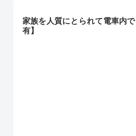
家族を人質にとられて電車内で
有】