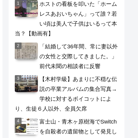
ホストの看板を叩いた「ホーム
レスあおいちゃん」って誰？若
い頃は美人で子供はいるって本
当？【動画有】
「結婚して36年間、常に妻以外
の女性と交際してきました。」
前代未聞の相談者に反響
【木村学級】あまりに不穏な伝
説の卒業アルバムの集合写真→
学校に対するボイコットによ
り、生徒６人以外、全員欠席
富士山・青木ヶ原樹海でSwitch
を自殺者の遺留物として発見し