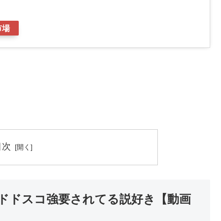
市場
目次
ドドスコ強要されてる説好き【動画