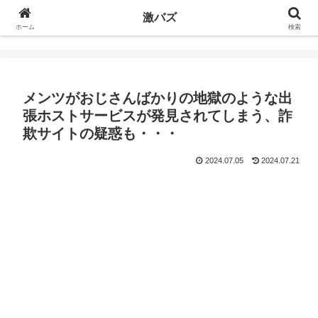
激バズ
ホーム
検索
メンツがおじさんばかりの地獄のような出
張ホストサービスが発見されてしまう、詐
欺サイトの疑惑も・・・
2024.07.05
2024.07.21