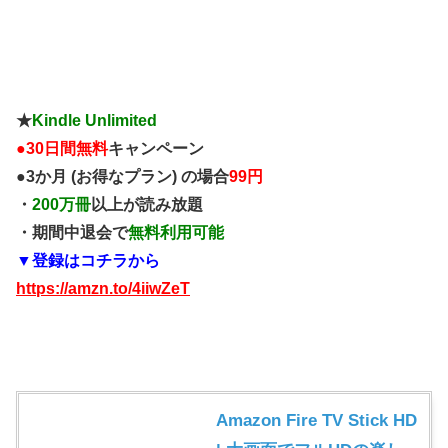
★
Kindle Unlimited
●
30日間無料
キャンペーン
●3か月 (お得なプラン) の場合
99円
・
200万冊
以上が読み放題
・期間中退会で
無料利用可能
▼登録はコチラから
https://amzn.to/4iiwZeT
Amazon Fire TV Stick HD