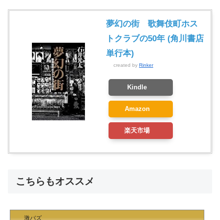
夢幻の街 歌舞伎町ホス
トクラブの50年 (角川書店
単行本)
created by
Rinker
Kindle
Amazon
楽天市場
こちらもオススメ
激バズ