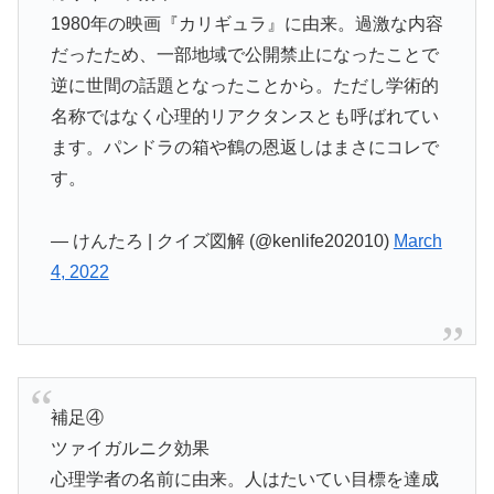
1980年の映画『カリギュラ』に由来。過激な内容
だったため、一部地域で公開禁止になったことで
逆に世間の話題となったことから。ただし学術的
名称ではなく心理的リアクタンスとも呼ばれてい
ます。パンドラの箱や鶴の恩返しはまさにコレで
す。
— けんたろ | クイズ図解 (@kenlife202010)
March
4, 2022
補足④
ツァイガルニク効果
心理学者の名前に由来。人はたいてい目標を達成