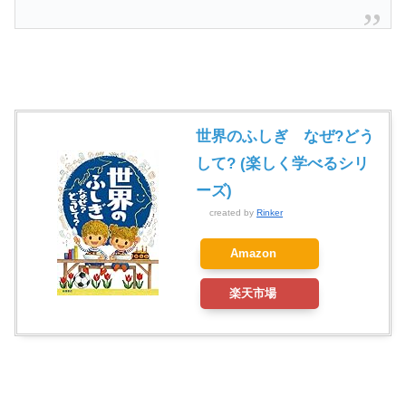
世界のふしぎ なぜ?どう
して? (楽しく学べるシリ
ーズ)
created by
Rinker
Amazon
楽天市場