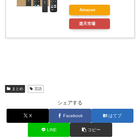
Amazon
楽天市場
まとめ
言語
シェアする
X
Facebook
はてブ
LINE
コピー