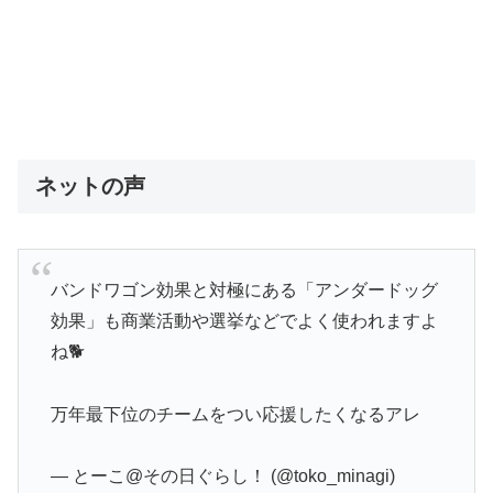
ネットの声
バンドワゴン効果と対極にある「アンダードッグ
効果」も商業活動や選挙などでよく使われますよ
ね🐕
万年最下位のチームをつい応援したくなるアレ
— とーこ@その日ぐらし！ (@toko_minagi)