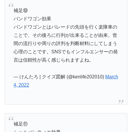
補足⑩
バンドワゴン効果
バンドワゴンとはパレードの先頭を行く楽隊車の
ことで、その後ろに行列が出来ることが由来。世
間の流行りや周りの評判を判断材料にしてしまう
心理のことです。SNSでもインフルエンサーの発
言は信頼性が高く感じられますよね。
— けんたろ | クイズ図解 (@kenlife202010)
March
4, 2022
補足⑪