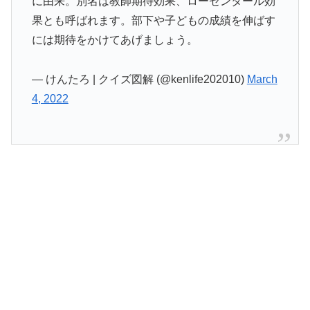
に由来。別名は教師期待効果、ローゼンタール効
果とも呼ばれます。部下や子どもの成績を伸ばす
には期待をかけてあげましょう。
— けんたろ | クイズ図解 (@kenlife202010)
March
4, 2022