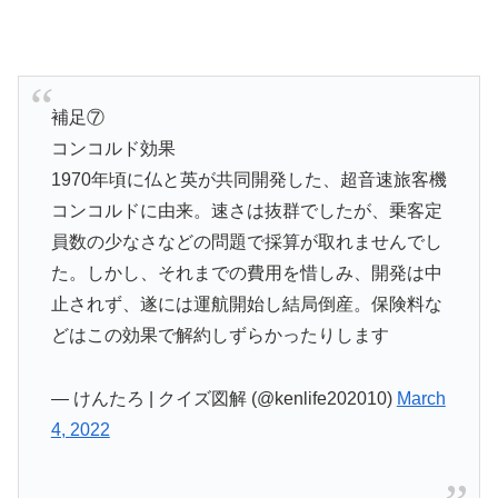
補足⑦
コンコルド効果
1970年頃に仏と英が共同開発した、超音速旅客機
コンコルドに由来。速さは抜群でしたが、乗客定
員数の少なさなどの問題で採算が取れませんでし
た。しかし、それまでの費用を惜しみ、開発は中
止されず、遂には運航開始し結局倒産。保険料な
どはこの効果で解約しずらかったりします
— けんたろ | クイズ図解 (@kenlife202010)
March
4, 2022