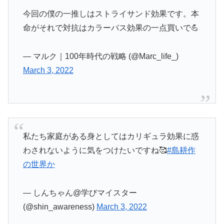
今回の僕の一推しはストライサンド効果です。本
命がそれで対抗はカラーバス効果の一点買いで💪
— マルク｜100年時代の戦略 (@Marc_life_)
March 3, 2022
私たち家庭がある身としてはカリギュラ効果に惑
わされないように気をつけたいですね🥰
#島耕作
の世界か
— しんちゃん@学びマイスター
(@shin_awareness)
March 3, 2022