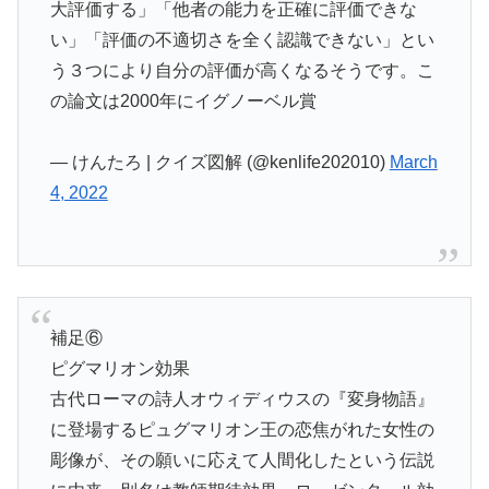
大評価する」「他者の能力を正確に評価できな
い」「評価の不適切さを全く認識できない」とい
う３つにより自分の評価が高くなるそうです。こ
の論文は2000年にイグノーベル賞
— けんたろ | クイズ図解 (@kenlife202010)
March
4, 2022
補足⑥
ピグマリオン効果
古代ローマの詩人オウィディウスの『変身物語』
に登場するピュグマリオン王の恋焦がれた女性の
彫像が、その願いに応えて人間化したという伝説