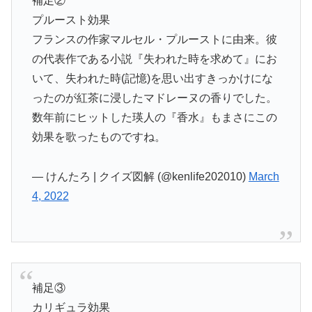
補足②
プルースト効果
フランスの作家マルセル・プルーストに由来。彼
の代表作である小説『失われた時を求めて』にお
いて、失われた時(記憶)を思い出すきっかけにな
ったのが紅茶に浸したマドレーヌの香りでした。
数年前にヒットした瑛人の『香水』もまさにこの
効果を歌ったものですね。
— けんたろ | クイズ図解 (@kenlife202010)
March
4, 2022
補足③
カリギュラ効果