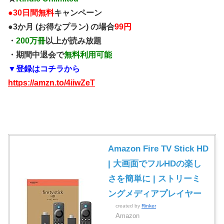
●
30日間無料
キャンペーン
●3か月 (お得なプラン) の場合
99円
・
200万冊
以上が読み放題
・期間中退会で
無料利用可能
▼登録はコチラから
https://amzn.to/4iiwZeT
Amazon Fire TV Stick HD
| 大画面でフルHDの楽し
さを簡単に | ストリーミ
ングメディアプレイヤー
created by
Rinker
Amazon