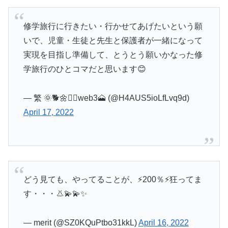
修学旅行に行きたい・行かせてあげたいという願
いで、児童・生徒と先生と保護者が一緒になって
実現を目指し準備して、とうとう願いかなった修
学旅行のひとコマだと思います😊
— 繁 🌞🐕🌼🦸‍♀️web3🗻 (@H4AUS5ioLfLvq9d)
April 17, 2022
どう見ても、やってることが、⚡200％⚡狂ってま
す・・・👃💫💫✨
— merit (@SZ0KQuPtbo31kkL)
April 16, 2022