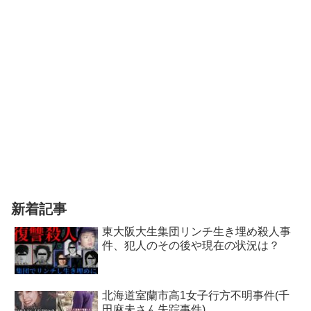
新着記事
東大阪大生集団リンチ生き埋め殺人事
件、犯人のその後や現在の状況は？
北海道室蘭市高1女子行方不明事件(千
田麻未さん失踪事件)