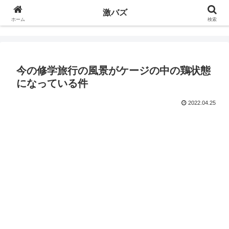
激バズ
ホーム
検索
今の修学旅行の風景がケージの中の鶏状態
になっている件
2022.04.25