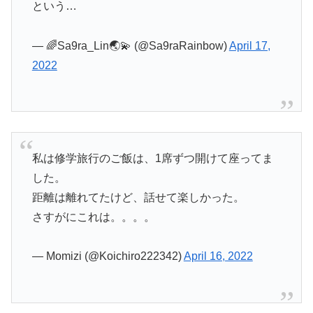
という…
— 🌈Sa9ra_Lin🌏💫 (@Sa9raRainbow)
April 17,
2022
私は修学旅行のご飯は、1席ずつ開けて座ってま
した。
距離は離れてたけど、話せて楽しかった。
さすがにこれは。。。。
— Momizi (@Koichiro222342)
April 16, 2022