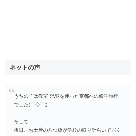
ネットの声
うちの子は教室でVRを使った京都への修学旅行
でした(￣◇￣;)
そして
後日、お土産の八つ橋が学校の取り計らいで届く