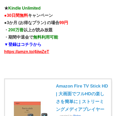
★
Kindle Unlimited
●
30日間無料
キャンペーン
●3か月 (お得なプラン) の場合
99円
・
200万冊
以上が読み放題
・期間中退会で
無料利用可能
▼登録はコチラから
https://amzn.to/4iiwZeT
Amazon Fire TV Stick HD
| 大画面でフルHDの楽し
さを簡単に | ストリーミ
ングメディアプレイヤー
created by
Rinker