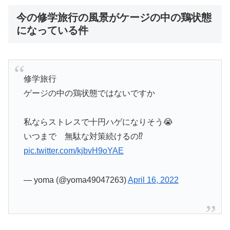
今の修学旅行の風景がケージの中の鶏状態
になっている件
修学旅行
ゲージの中の鶏状態ではないですか
私ならストレスで十円ハゲになりそう😭
いつまで 無駄な対策続けるの⁉️
pic.twitter.com/kjbvH9oYAE
— yoma (@yoma49047263)
April 16, 2022