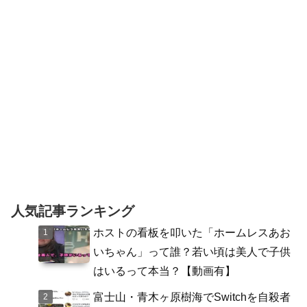
幕(まく...
人気記事ランキング
ホストの看板を叩いた「ホームレスあお
いちゃん」って誰？若い頃は美人で子供
はいるって本当？【動画有】
富士山・青木ヶ原樹海でSwitchを自殺者