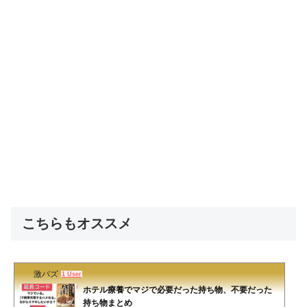
こちらもオススメ
激バズ
1 User
ホテル療養でマジで必要だった持ち物、不要だった
持ち物まとめ