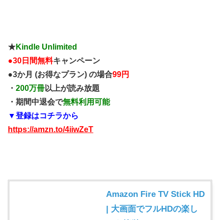
★
Kindle Unlimited
●
30日間無料
キャンペーン
●3か月 (お得なプラン) の場合
99円
・
200万冊
以上が読み放題
・期間中退会で
無料利用可能
▼登録はコチラから
https://amzn.to/4iiwZeT
Amazon Fire TV Stick HD
| 大画面でフルHDの楽し