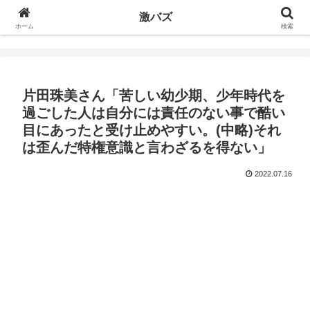
激バズ
ホーム
検索
片田珠美さん「苦しい幼少期、少年時代を
過ごした人は自分には責任のない事で酷い
目にあったと受け止めやすい。(中略)それ
は歪んだ特権意識と言わざるを得ない」
2022.07.16