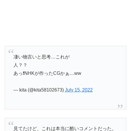
凄い物言いと思考…これが
人？？
あっ❗️NHKが作ったCGかぁ…ww
— kita (@kita58102673)
July 15, 2022
見てたけど、これは本当に酷いコメントだった。