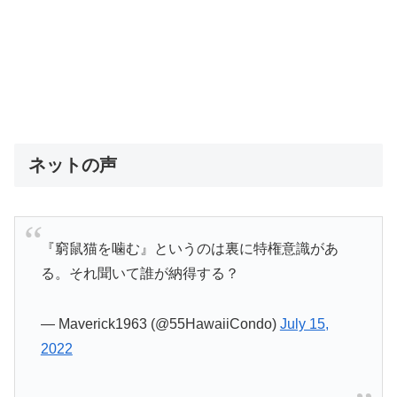
ネットの声
『窮鼠猫を噛む』というのは裏に特権意識があ
る。それ聞いて誰が納得する？
— Maverick1963 (@55HawaiiCondo)
July 15,
2022