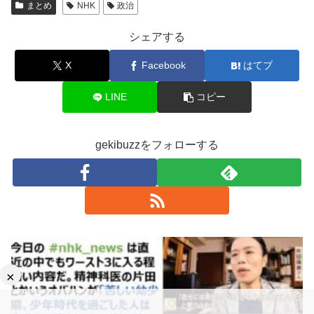
まとめ
NHK
政治
シェアする
X
Facebook
はてブ
LINE
コピー
gekibuzzをフォローする
×