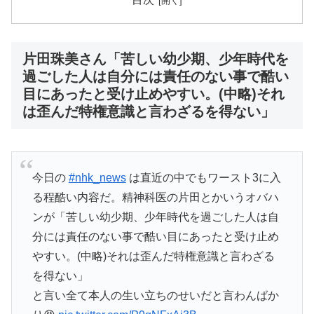
片田珠美さん「苦しい幼少期、少年時代を
過ごした人は自分には責任のない事で酷い
目にあったと受け止めやすい。(中略)それ
は歪んだ特権意識と言わざるを得ない」
今日の
#nhk_news
は直近の中でもワースト3に入
る程酷い内容だ。精神科医の片田とかいうオバハ
ンが「苦しい幼少期、少年時代を過ごした人は自
分には責任のない事で酷い目にあったと受け止め
やすい。(中略)それは歪んだ特権意識と言わざる
を得ない」
と言い全て本人の生い立ちのせいだと言わんばか