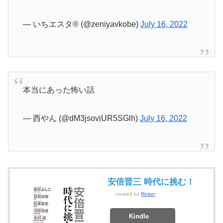
— いちエスタ® (@zeniyavkobe)
July 16, 2022
本当にあった怖い話
— 西やん (@dM3jsoviUR5SGlh)
July 16, 2022
安倍晋三 時代に挑む！
created by
Rinker
Kindle