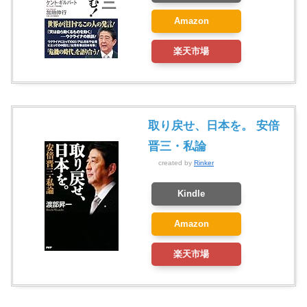
Amazon
楽天市場
取り戻せ、日本を。 安倍
晋三・私論
created by
Rinker
Kindle
Amazon
楽天市場