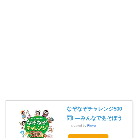
なぞなぞチャレンジ500
問! —みんなであそぼう
created by
Rinker