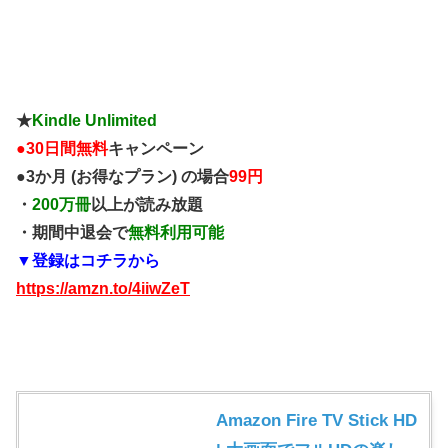
★
Kindle Unlimited
●
30日間無料
キャンペーン
●3か月 (お得なプラン) の場合
99円
・
200万冊
以上が読み放題
・期間中退会で
無料利用可能
▼登録はコチラから
https://amzn.to/4iiwZeT
Amazon Fire TV Stick HD