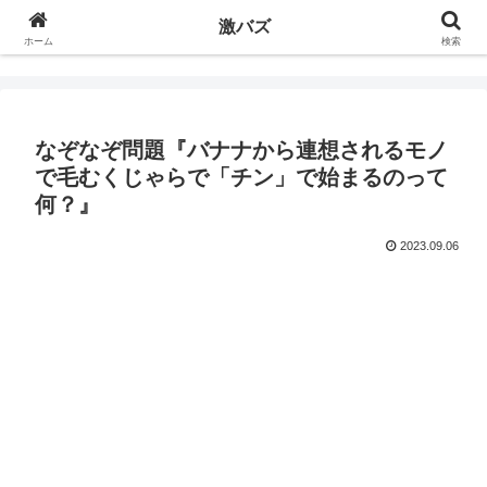
激バズ
ホーム
検索
なぞなぞ問題『バナナから連想されるモノ
で毛むくじゃらで「チン」で始まるのって
何？』
2023.09.06