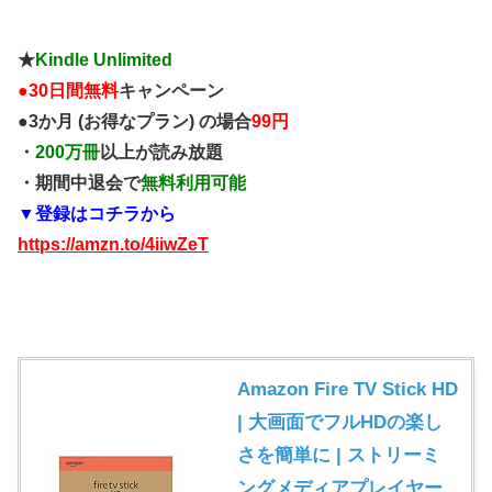
★
Kindle Unlimited
●
30日間無料
キャンペーン
●3か月 (お得なプラン) の場合
99円
・
200万冊
以上が読み放題
・期間中退会で
無料利用可能
▼登録はコチラから
https://amzn.to/4iiwZeT
Amazon Fire TV Stick HD
| 大画面でフルHDの楽し
さを簡単に | ストリーミ
ングメディアプレイヤー