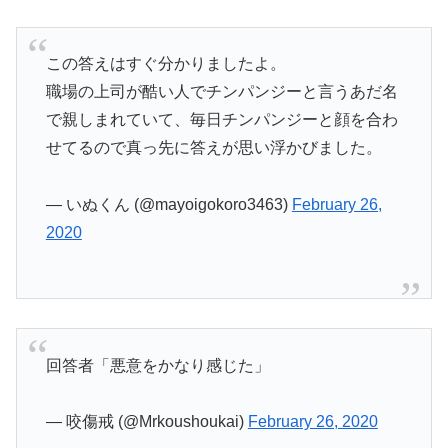
この答えはすぐ分かりましたよ。
職場の上司が酷い人でチンパンジーと言うあだ名
で親しまれていて、毎日チンパンジーと顔を合わ
せてるので真っ先に答えが思い浮かびました。
— いぬくん (@mayoigokoro3463)
February 26,
2020
回答者「悪意をかなり感じた」
— 咬傷戒 (@Mrkoushoukai)
February 26, 2020