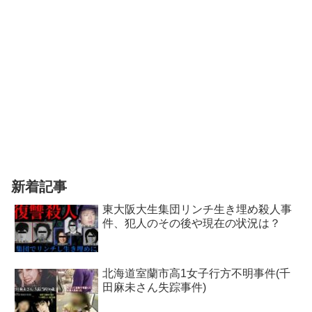
新着記事
東大阪大生集団リンチ生き埋め殺人事
件、犯人のその後や現在の状況は？
北海道室蘭市高1女子行方不明事件(千
田麻未さん失踪事件)