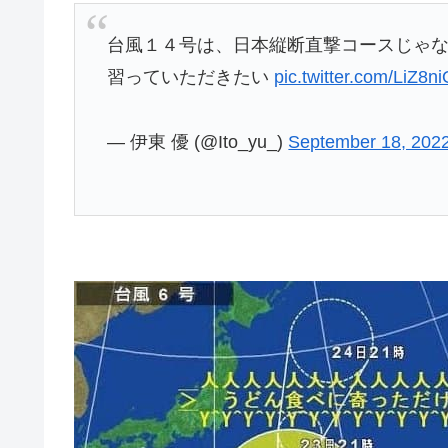
台風１４号は、日本縦断直撃コースじゃ
習っていただきたい
pic.twitter.com/LiZ8n
— 伊東 優 (@Ito_yu_)
September 18, 202