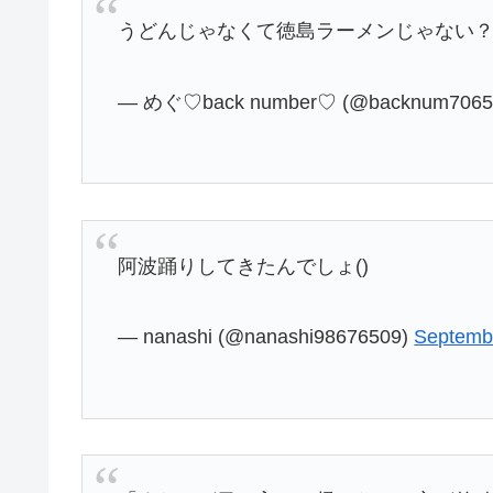
うどんじゃなくて徳島ラーメンじゃない
— めぐ♡back number♡ (@backnum7065
阿波踊りしてきたんでしょ()
— nanashi (@nanashi98676509)
Septemb