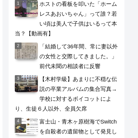
ホストの看板を叩いた「ホーム
レスあおいちゃん」って誰？若
い頃は美人で子供はいるって本
当？【動画有】
「結婚して36年間、常に妻以外
の女性と交際してきました。」
前代未聞の相談者に反響
【木村学級】あまりに不穏な伝
説の卒業アルバムの集合写真→
学校に対するボイコットによ
り、生徒６人以外、全員欠席
富士山・青木ヶ原樹海でSwitch
を自殺者の遺留物として発見し