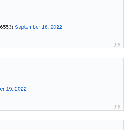
？
6553)
September 18, 2022
er 19, 2022