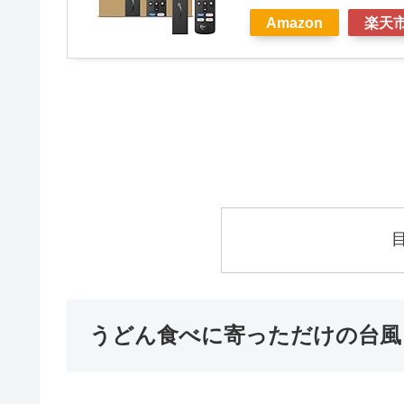
Amazon
楽天
うどん食べに寄っただけの台風