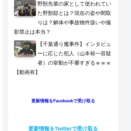
野獣先輩の家として使われてい
た野獣邸とは？現在の姿や間取
りは？解体や事故物件扱いや撮
影禁止は本当？
【千葉通り魔事件】インタビュ
ーに応じた犯人（山本裕一容疑
者）の挙動が不審すぎるｗｗｗ
【動画有】
更新情報をFacebookで受け取る
更新情報をTwitterで受け取る