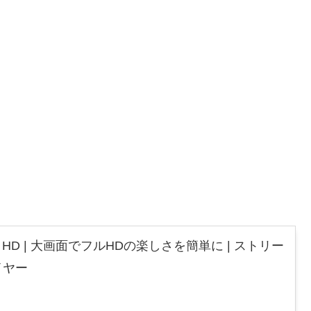
 Stick HD | 大画面でフルHDの楽しさを簡単に | ストリー
イヤー