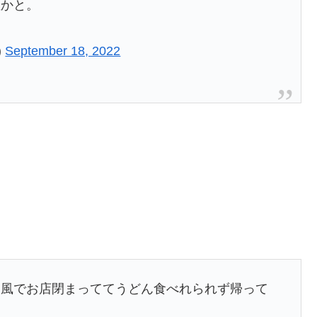
確かと。
)
September 18, 2022
台風でお店閉まっててうどん食べれられず帰って