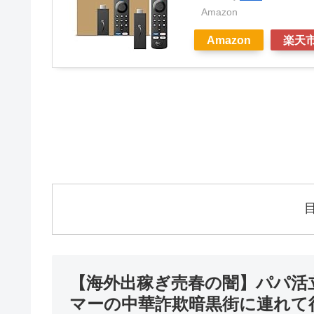
Amazon
Amazon
楽天
【海外出稼ぎ売春の闇】パパ活
マーの中華詐欺暗黒街に連れて