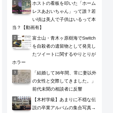
ホストの看板を叩いた「ホーム
レスあおいちゃん」って誰？若
い頃は美人で子供はいるって本
当？【動画有】
富士山・青木ヶ原樹海でSwitch
を自殺者の遺留物として発見し
たツイートに関するやりとりが
ホラー
「結婚して36年間、常に妻以外
の女性と交際してきました。」
前代未聞の相談者に反響
【木村学級】あまりに不穏な伝
説の卒業アルバムの集合写真→