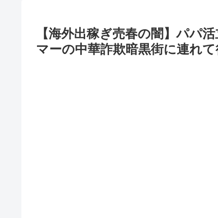
【海外出稼ぎ売春の闇】パパ活
マーの中華詐欺暗黒街に連れて