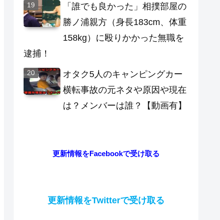
「誰でも良かった」相撲部屋の
勝ノ浦親方（身長183cm、体重
158kg）に殴りかかった無職を
逮捕！
オタク5人のキャンピングカー
横転事故の元ネタや原因や現在
は？メンバーは誰？【動画有】
更新情報をFacebookで受け取る
更新情報をTwitterで受け取る