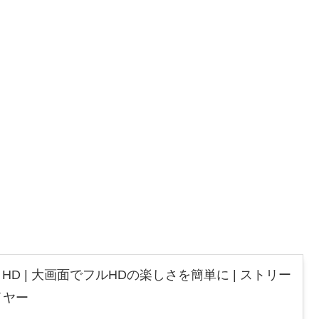
 Stick HD | 大画面でフルHDの楽しさを簡単に | ストリー
イヤー