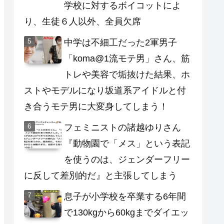
学校に対するボイコットによ
り、生徒６人以外、全員欠席
中学は不細工だった2軍男子
「koma@1流モテ男」さん、筋
トレや美容で垢抜けた結果、ホ
ストやモデルになり坂道系アイドルと付
き合うモテ男に大変身してしまう！
フェミニストの諸越ゆりさん
『動物園で「メス」という表記
を使うのは、ジェンダーフリー
に反して差別的だ』と主張してしまう
息子が小学校を卒業する6年間
で130kgから60kgまでダイエッ