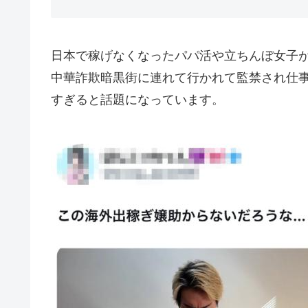
日本で稼げなくなったパパ活や立ちんぼ女子
中華詐欺暗黒街に連れて行かれて監禁され仕
すぎると話題になっています。