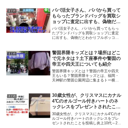
のふーちゃんねるの歌舞伎町民黒歴史イ
ンタビューで、ホスト狂いのラウンジ嬢
パパ活女子さん、パパから買って
まとめ
さんが、年収3600...
もらったブランドバッグを買取シ
ョップに査定に出すも、偽物だと
わかりフルボッコにされてしまう
パパ活女子さん、パパから買ってもらっ
www【動画有】
たブランドバッグを買取ショップに査定
に出すも、偽物だとわかりフルボッコに
されてしまうwwwパパ活女子さん、パパ
から買ってもらった高級ブランドバッグ
を買取ショップに査定に出すも、それが
警固界隈キッズとは？場所はどこ
まとめ
偽物だとわかり、店員に...
で元ネタは？土下座事件や警固の
帝王や四天王についても紹介
警固界隈キッズとは？警固の帝王や四天
王もいる？警固界隈キッズとは、福岡・
天神駅の警固公園周辺に集まるトー横や
グリ下界隈のキッズと同じように、地雷
系の格好をした男女です。警固界隈の場
所はどこ？警固界隈は、トー横やグリ下
30歳女性が、クリスマスにカナル
まとめ
のように集まる場所が特定...
4℃のオルゴール付きハートのネ
ックレスをプレゼントされたこと
を投稿し炎上
30歳女性が、クリスマスにカナル4℃のオ
ルゴール付きハートのネックレスをプレ
ゼントされたことを投稿し炎上10代～20
代女性がメインターゲット層になってい