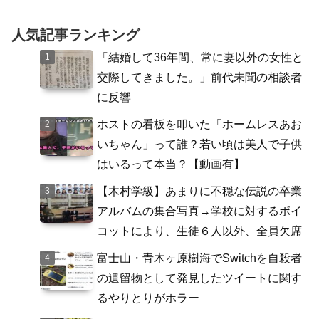
人気記事ランキング
「結婚して36年間、常に妻以外の女性と
交際してきました。」前代未聞の相談者
に反響
ホストの看板を叩いた「ホームレスあお
いちゃん」って誰？若い頃は美人で子供
はいるって本当？【動画有】
【木村学級】あまりに不穏な伝説の卒業
アルバムの集合写真→学校に対するボイ
コットにより、生徒６人以外、全員欠席
富士山・青木ヶ原樹海でSwitchを自殺者
の遺留物として発見したツイートに関す
るやりとりがホラー