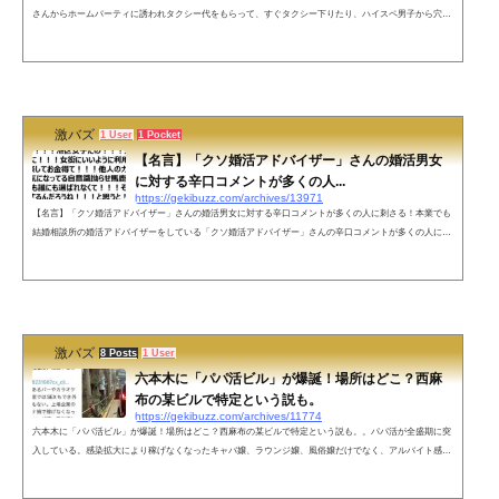
さんからホームパーティに誘われタクシー代をもらって、すぐタクシー下りたり、ハイスペ男子から穴モ
テしてるだけなのに自分もハイスぺだと錯覚してしまうそんな「港区女子の青春」が投稿され反響を呼ん
でいます。【港区女子の青春】1. 埼玉のさえないサラリーマン家庭に生まれる2. 父親はサラリーマン(課
長止まり) + 専業主婦(Fラン女子大卒)3. 高校は偏差値の低い中高一貫か自称進学校4. 両親の古い価値観で
Dラン女子大あたりに滑り...
激バズ
1 User
1 Pocket
【名言】「クソ婚活アドバイザー」さんの婚活男女
に対する辛口コメントが多くの人...
https://gekibuzz.com/archives/13971
【名言】「クソ婚活アドバイザー」さんの婚活男女に対する辛口コメントが多くの人に刺さる！本業でも
結婚相談所の婚活アドバイザーをしている「クソ婚活アドバイザー」さんの辛口コメントが多くの人に刺
さると反響を呼んでいます。ネットの声クソ婚さんの情熱を見て、ここまで熱心になってくれるならわた
しも結婚相談所のお世話になりたいなと思いました。相談所の方は皆様（情熱的でないにしても）親身に
なっていらっしゃいますか？それとも、ビジネスライクにしている方もいますか？— あるてみしにん (@j
un680) October 7, 201...
激バズ
8 Posts
1 User
六本木に「パパ活ビル」が爆誕！場所はどこ？西麻
布の某ビルで特定という説も。
https://gekibuzz.com/archives/11774
六本木に「パパ活ビル」が爆誕！場所はどこ？西麻布の某ビルで特定という説も。。パパ活が全盛期に突
入している。感染拡大により稼げなくなったキャバ嬢、ラウンジ嬢、風俗嬢だけでなく、アルバイト感覚
の女子大生も次々と参入。そしてここ六本木には、通称“パパ活ビル”と呼ばれる、パパ活に特化したビル
が誕生した。場所は六本木交差点からヒルズ方面に5分ほど歩いた先にあるビル。長年、港区で飲食店を