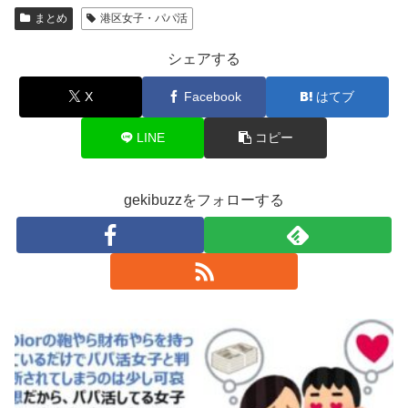
まとめ
港区女子・パパ活
シェアする
X
Facebook
はてブ
LINE
コピー
gekibuzzをフォローする