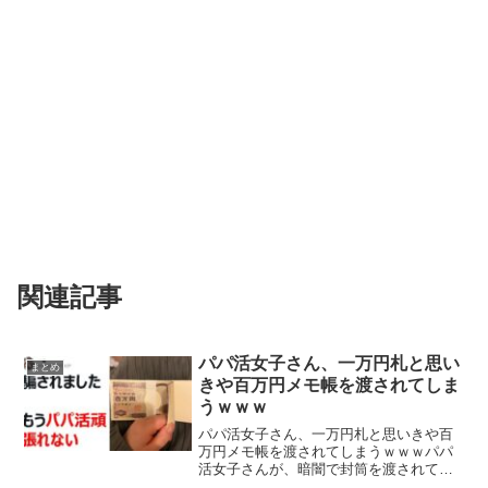
関連記事
パパ活女子さん、一万円札と思い
まとめ
きや百万円メモ帳を渡されてしま
うｗｗｗ
パパ活女子さん、一万円札と思いきや百
万円メモ帳を渡されてしまうｗｗｗパパ
活女子さんが、暗闇で封筒を渡されて、
一万円札と思いきやジョークグッズの百