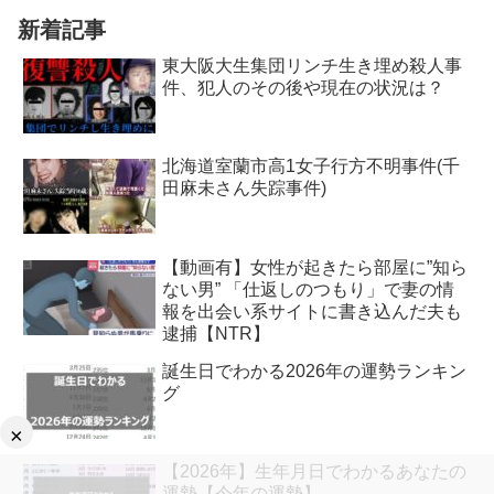
新着記事
東大阪大生集団リンチ生き埋め殺人事
件、犯人のその後や現在の状況は？
北海道室蘭市高1女子行方不明事件(千
田麻未さん失踪事件)
【動画有】女性が起きたら部屋に”知ら
ない男” 「仕返しのつもり」で妻の情
報を出会い系サイトに書き込んだ夫も
逮捕【NTR】
誕生日でわかる2026年の運勢ランキン
グ
×
【2026年】生年月日でわかるあなたの
運勢【今年の運勢】