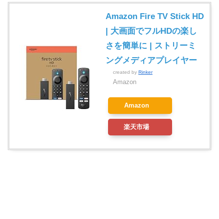
Amazon Fire TV Stick HD
| 大画面でフルHDの楽し
さを簡単に | ストリーミ
ングメディアプレイヤー
created by
Rinker
Amazon
Amazon
楽天市場