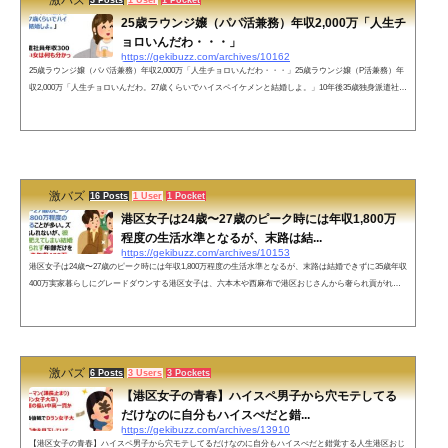
3 Posts
1 User
1 Pocket
25歳ラウンジ嬢（パパ活兼務）年収2,000万「人生チ
ョロいんだわ・・・」
https://gekibuzz.com/archives/10162
25歳ラウンジ嬢（パパ活兼務）年収2,000万「人生チョロいんだわ・・・」25歳ラウンジ嬢（P活兼務）年
収2,000万「人生チョロいんだわ。27歳くらいでハイスペイケメンと結婚しよ。」10年後35歳独身派遣社員
年収300万「最近の若い女は何も分かってない！！人生舐めんな！！！」— ギンギン (@ropponginza) Mar
ch 27, 2022 ネットの声10年後税務署「忘れた頃にこんちわーー！！」— 小林きんたま (@kobakin_jp) Marc
h 27, 2022 人生で最も大切なこと「損切り」— じゅん@赤坂 (@myjmjun) March 27, 2022 恐ろしいのはこ
れが...
激バズ
16 Posts
1 User
1 Pocket
港区女子は24歳〜27歳のピーク時には年収1,800万
程度の生活水準となるが、末路は結...
https://gekibuzz.com/archives/10153
港区女子は24歳〜27歳のピーク時には年収1,800万程度の生活水準となるが、末路は結婚できずに35歳年収
400万実家暮らしにグレードダウンする港区女子は、六本木や西麻布で港区おじさんから奢られ貢がれで2
4歳〜27歳のピーク時には年収1,800万程度の生活水準となるが、自分の価値を高く見積もりすぎて、結婚
できずに結局は35歳年収400万実家暮らしにグレードダウンしてしまう末路を辿るという投稿が反響を呼
んでいます港区女子は六本木でおじさんから奢られまくりプレゼント貰いまくりで24歳〜27歳のピーク時
には年収1,800万程度の生活水...
激バズ
6 Posts
3 Users
3 Pockets
【港区女子の青春】ハイスペ男子から穴モテしてる
だけなのに自分もハイスぺだと錯...
https://gekibuzz.com/archives/13910
【港区女子の青春】ハイスペ男子から穴モテしてるだけなのに自分もハイスぺだと錯覚する人生港区おじ