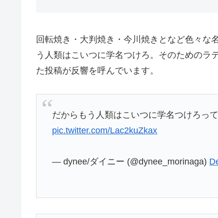
回転焼き・大判焼き・今川焼きとなど色々な
う人類はこいつに学名つけろ。そのためのラ
た投稿が反響を呼んでいます。
だからもう人類はこいつに学名つけろっ
pic.twitter.com/Lac2kuZkax
— dynee/ダイニー (@dynee_morinaga)
D