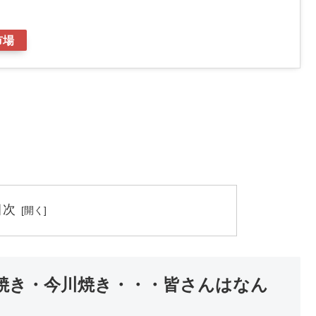
市場
目次
焼き・今川焼き・・・皆さんはなん