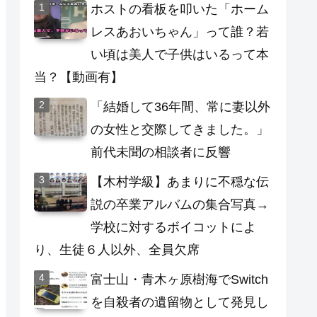
ホストの看板を叩いた「ホーム
レスあおいちゃん」って誰？若
い頃は美人で子供はいるって本
当？【動画有】
「結婚して36年間、常に妻以外
の女性と交際してきました。」
前代未聞の相談者に反響
【木村学級】あまりに不穏な伝
説の卒業アルバムの集合写真→
学校に対するボイコットによ
り、生徒６人以外、全員欠席
富士山・青木ヶ原樹海でSwitch
を自殺者の遺留物として発見し