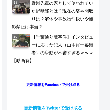
野獣先輩の家として使われてい
た野獣邸とは？現在の姿や間取
りは？解体や事故物件扱いや撮
影禁止は本当？
【千葉通り魔事件】インタビュ
ーに応じた犯人（山本裕一容疑
者）の挙動が不審すぎるｗｗｗ
【動画有】
更新情報をFacebookで受け取る
更新情報をTwitterで受け取る