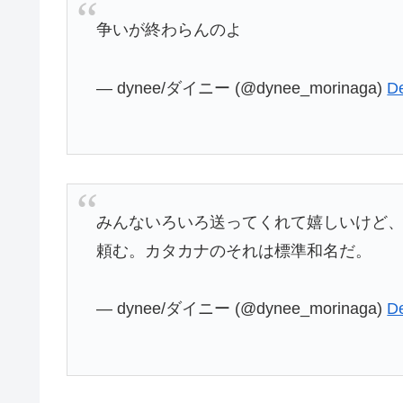
争いが終わらんのよ
— dynee/ダイニー (@dynee_morinaga)
D
みんないろいろ送ってくれて嬉しいけど
頼む。カタカナのそれは標準和名だ。
— dynee/ダイニー (@dynee_morinaga)
D