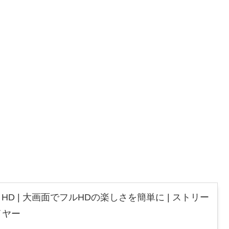
 Stick HD | 大画面でフルHDの楽しさを簡単に | ストリー
イヤー