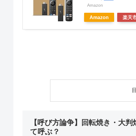
Amazon
Amazon
楽天
【呼び方論争】回転焼き・大判
て呼ぶ？