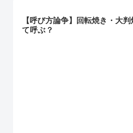
【呼び方論争】回転焼き・大判
て呼ぶ？