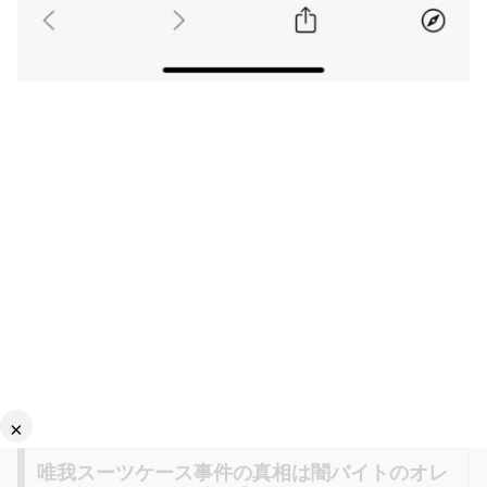
×
唯我スーツケース事件の真相は闇バイトのオレ