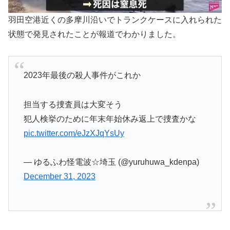
羽田空港近くの多摩川沿いでトランクケースに入れられた
状態で発見されたことが報道でわかりました。
2023年最後の殺人事件がこれか
担当する捜査員は大変そう
犯人検挙のために年末年始休み返上で捜査かな
pic.twitter.com/eJzXJqYsUy
— ゆるふわ怪電波☆埼玉 (@yuruhuwa_kdenpa)
December 31, 2023