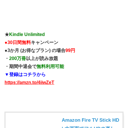
★
Kindle Unlimited
●
30日間無料
キャンペーン
●3か月 (お得なプラン) の場合
99円
・
200万冊
以上が読み放題
・期間中退会で
無料利用可能
▼登録はコチラから
https://amzn.to/4iiwZeT
Amazon Fire TV Stick HD