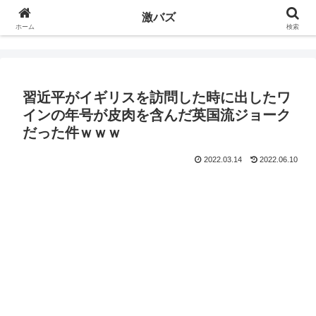
激バズ
ホーム
検索
習近平がイギリスを訪問した時に出したワ
インの年号が皮肉を含んだ英国流ジョーク
だった件ｗｗｗ
2022.03.14
2022.06.10