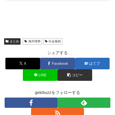
まとめ
海外情勢
社会風刺
シェアする
X
Facebook
はてブ
LINE
コピー
gekibuzzをフォローする