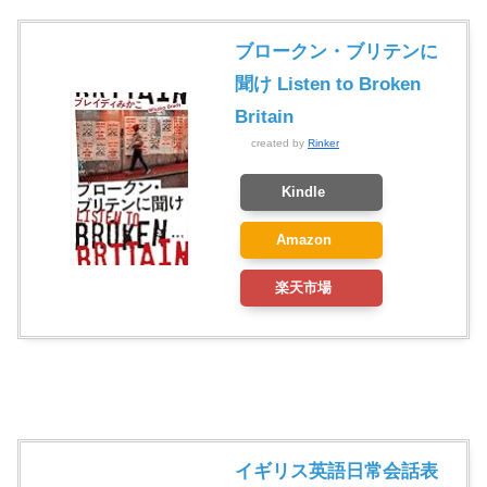
ブロークン・ブリテンに
聞け Listen to Broken
Britain
created by
Rinker
Kindle
Amazon
楽天市場
イギリス英語日常会話表