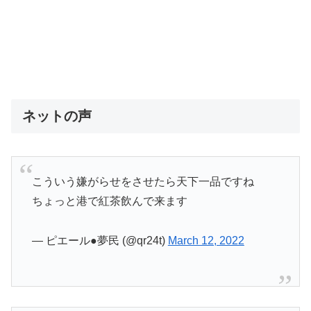
ネットの声
こういう嫌がらせをさせたら天下一品ですね
ちょっと港で紅茶飲んで来ます
— ピエール●夢民 (@qr24t)
March 12, 2022