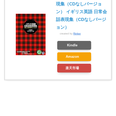
現集（CDなしバージョ
ン） イギリス英語 日常会
話表現集（CDなしバージ
ョン）
created by
Rinker
Kindle
Amazon
楽天市場