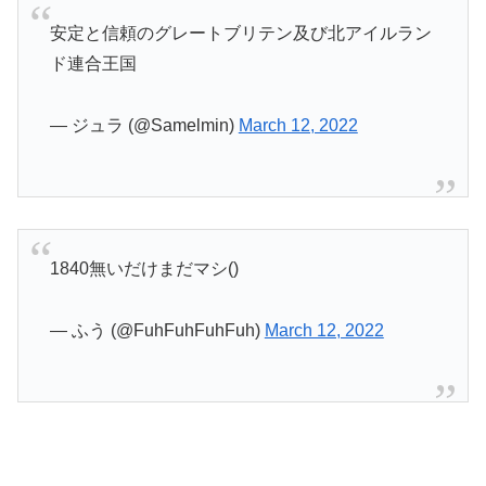
安定と信頼のグレートブリテン及び北アイルラン
ド連合王国
— ジュラ (@Samelmin)
March 12, 2022
1840無いだけまだマシ()
— ふう (@FuhFuhFuhFuh)
March 12, 2022