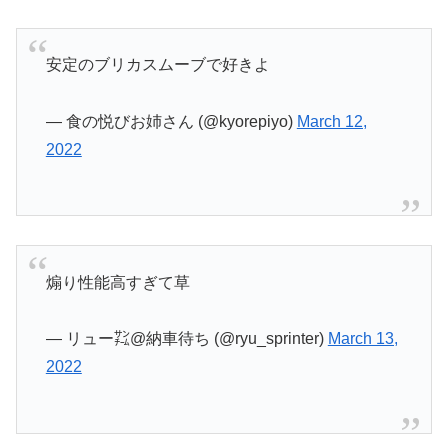
安定のブリカスムーブで好きよ
— 食の悦びお姉さん (@kyorepiyo)
March 12,
2022
煽り性能高すぎて草
— リュー㌠@納車待ち (@ryu_sprinter)
March 13,
2022