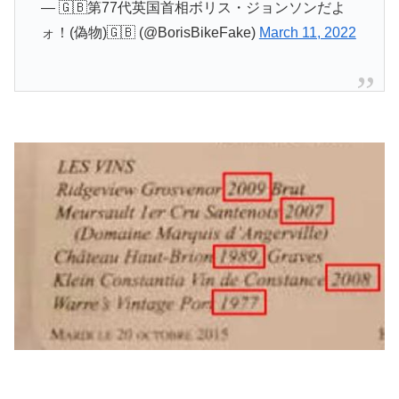
— 🇬🇧第77代英国首相ボリス・ジョンソンだよ
ォ！(偽物)🇬🇧 (@BorisBikeFake)
March 11, 2022