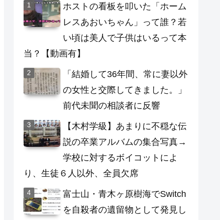
ホストの看板を叩いた「ホーム
レスあおいちゃん」って誰？若
い頃は美人で子供はいるって本
当？【動画有】
「結婚して36年間、常に妻以外
の女性と交際してきました。」
前代未聞の相談者に反響
【木村学級】あまりに不穏な伝
説の卒業アルバムの集合写真→
学校に対するボイコットによ
り、生徒６人以外、全員欠席
富士山・青木ヶ原樹海でSwitch
を自殺者の遺留物として発見し