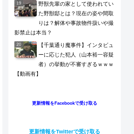
野獣先輩の家として使われてい
た野獣邸とは？現在の姿や間取
りは？解体や事故物件扱いや撮
影禁止は本当？
【千葉通り魔事件】インタビュ
ーに応じた犯人（山本裕一容疑
者）の挙動が不審すぎるｗｗｗ
【動画有】
更新情報をFacebookで受け取る
更新情報をTwitterで受け取る