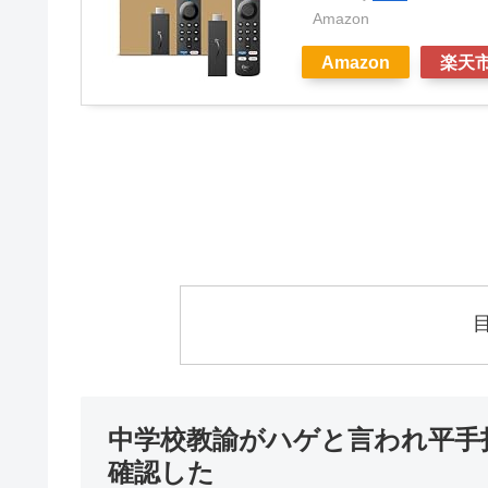
Amazon
Amazon
楽天
中学校教諭がハゲと言われ平手
確認した