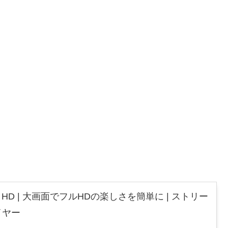
 Stick HD | 大画面でフルHDの楽しさを簡単に | ストリー
イヤー