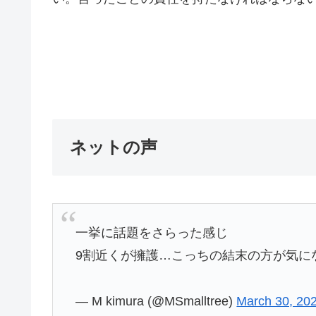
ネットの声
一挙に話題をさらった感じ
9割近くが擁護…こっちの結末の方が気に
— M kimura (@MSmalltree)
March 30, 20