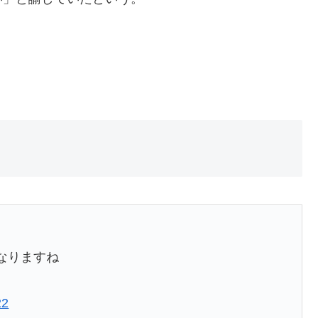
なりますね
22