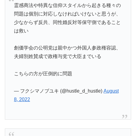
霊感商法や特異な信仰スタイルから起きる種々の
問題は個別に対応しなければいけないと思うが、
少なからず反共、同性婚反対等保守側であること
は救い
創価学会の公明党は親中かつ外国人参政権容認、
夫婦別姓賛成で政権与党で大臣までいる
こちらの方が圧倒的に問題
— フクシマノブユキ (@hustle_d_hustle)
August
8, 2022