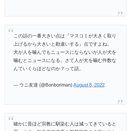
この話の一番大きい点は『マスコミが大きく取り
上げるから大きいと勘違いする』点ですよね。
犬が人を噛んでもニュースにならないが人が犬を
噛むとニュースになる。さて人が犬を噛む件数な
んていくらほどなのか？って話。
— ウニ友達 (@Bonboriman)
August 8, 2022
確かに昔ほど宗教に馴染む人は減ってきていると