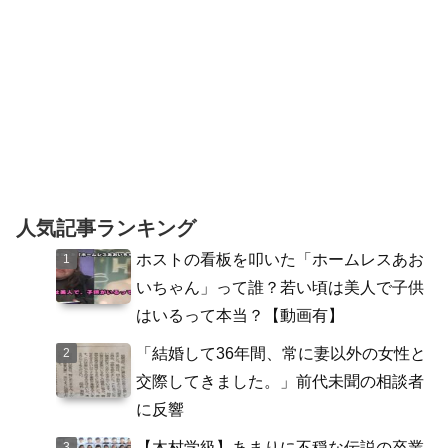
人気記事ランキング
ホストの看板を叩いた「ホームレスあお
いちゃん」って誰？若い頃は美人で子供
はいるって本当？【動画有】
「結婚して36年間、常に妻以外の女性と
交際してきました。」前代未聞の相談者
に反響
【木村学級】あまりに不穏な伝説の卒業