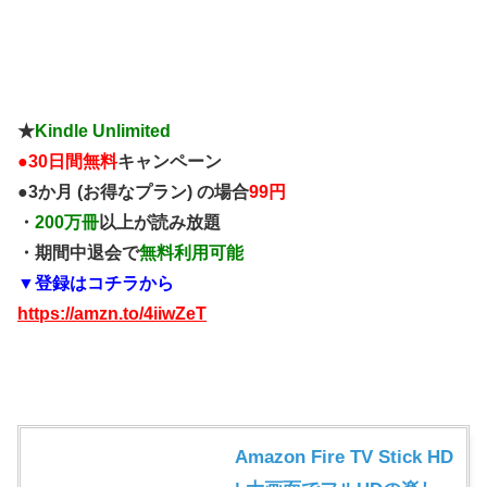
★
Kindle Unlimited
●
30日間無料
キャンペーン
●3か月 (お得なプラン) の場合
99円
・
200万冊
以上が読み放題
・期間中退会で
無料利用可能
▼登録はコチラから
https://amzn.to/4iiwZeT
Amazon Fire TV Stick HD