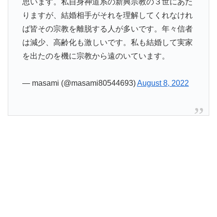
思います。私自身神道系の新興宗教の３世にあた
りますが、結婚相手がそれを理解してくれなけれ
ば皆その宗教を離脱する人が多いです。年々信者
は減少、高齢化も激しいです。私も結婚して実家
を出たのを機に宗教から遠のいています。
— masami (@masami80544693)
August 8, 2022