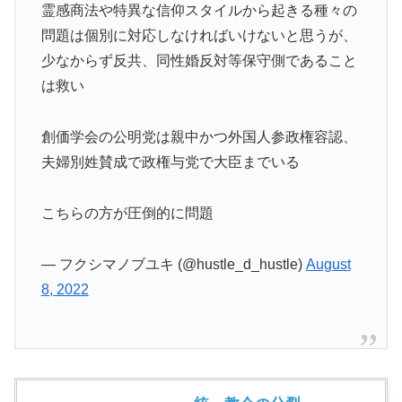
霊感商法や特異な信仰スタイルから起きる種々の
問題は個別に対応しなければいけないと思うが、
少なからず反共、同性婚反対等保守側であること
は救い
創価学会の公明党は親中かつ外国人参政権容認、
夫婦別姓賛成で政権与党で大臣までいる
こちらの方が圧倒的に問題
— フクシマノブユキ (@hustle_d_hustle)
August
8, 2022