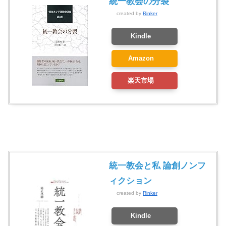
統一教会の分裂
created by
Rinker
Kindle
Amazon
楽天市場
統一教会と私 論創ノンフ
ィクション
created by
Rinker
Kindle