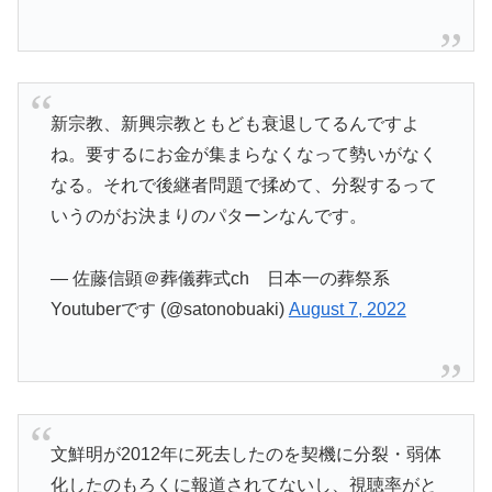
新宗教、新興宗教ともども衰退してるんですよ
ね。要するにお金が集まらなくなって勢いがなく
なる。それで後継者問題で揉めて、分裂するって
いうのがお決まりのパターンなんです。
— 佐藤信顕＠葬儀葬式ch 日本一の葬祭系
Youtuberです (@satonobuaki)
August 7, 2022
文鮮明が2012年に死去したのを契機に分裂・弱体
化したのもろくに報道されてないし、視聴率がと