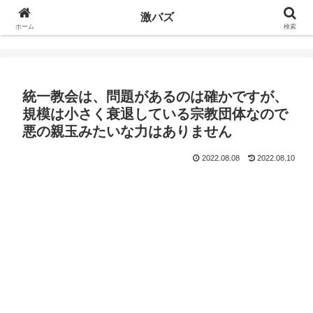
激バズ
ホーム
検索
統一教会は、問題があるのは確かですが、
規模は小さく衰退している宗教団体なので
悪の親玉みたいな力はありません
2022.08.08
2022.08.10