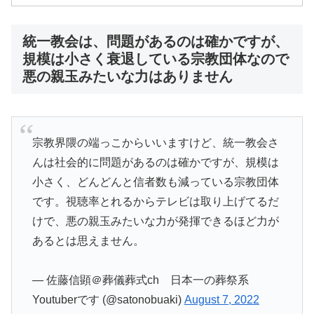
統一教会は、問題があるのは確かですが、
規模は小さく衰退している宗教団体なので
悪の親玉みたいな力はありません
宗教界隈の端っこからいいますけど、統一教会さ
んは社会的に問題があるのは確かですが、規模は
小さく、どんどんと信者数も減っている宗教団体
です。視聴率とれるからテレビは取り上げてるだ
けで、悪の親玉みたいな力が発揮できるほど力が
あるとは思えません。
— 佐藤信顕＠葬儀葬式ch 日本一の葬祭系
Youtuberです (@satonobuaki)
August 7, 2022