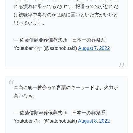
れる流れに乗ってるだけで、報道ってのがどれだ
け視聴率中毒なのかは頭に置いといた方がいいと
思っています。
— 佐藤信顕＠葬儀葬式ch 日本一の葬祭系
Youtuberです (@satonobuaki)
August 7, 2022
本当に統一教会って言葉のキーワードは、火力が
高いなぁ。
— 佐藤信顕＠葬儀葬式ch 日本一の葬祭系
Youtuberです (@satonobuaki)
August 8, 2022