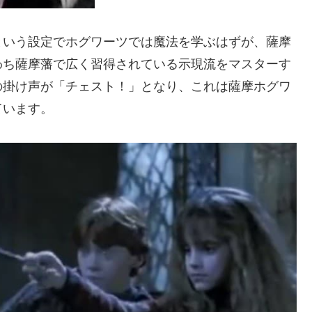
という設定でホグワーツでは魔法を学ぶはずが、薩摩
わち薩摩藩で広く習得されている示現流をマスターす
の掛け声が「チェスト！」となり、これは薩摩ホグワ
ています。