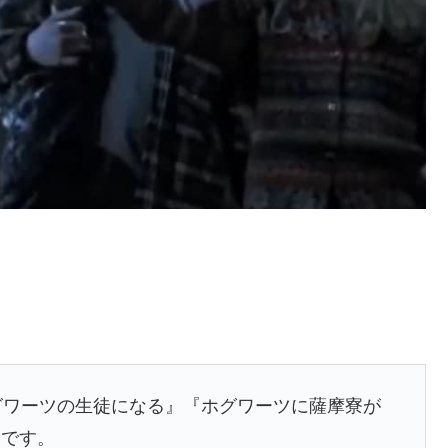
ワーツの生徒になる』『ホグワーツに薩摩寮が
ムです。