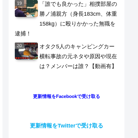
「誰でも良かった」相撲部屋の
勝ノ浦親方（身長183cm、体重
158kg）に殴りかかった無職を
逮捕！
オタク5人のキャンピングカー
横転事故の元ネタや原因や現在
は？メンバーは誰？【動画有】
更新情報をFacebookで受け取る
更新情報をTwitterで受け取る