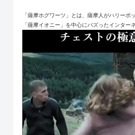
「薩摩ホグワーツ」とは、薩摩人がハリーポ
「薩摩イオニー」を中心にバズったインター