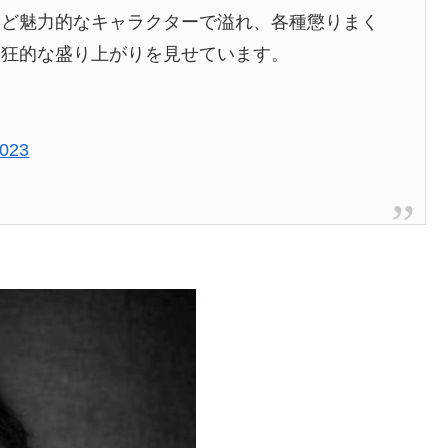
など魅力的なキャラクターで溢れ、各種懲りまく
熱狂的な盛り上がりを見せています。
2023