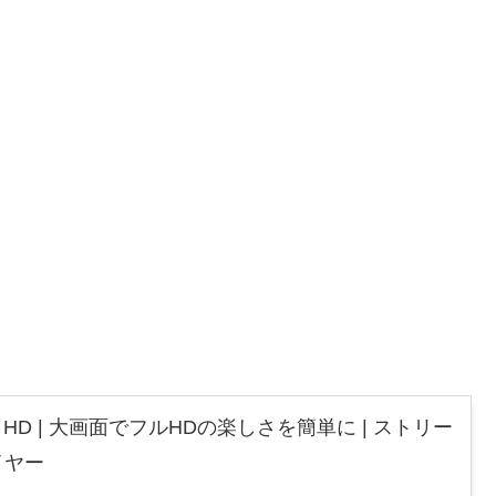
 Stick HD | 大画面でフルHDの楽しさを簡単に | ストリー
イヤー