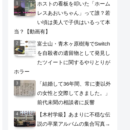
ホストの看板を叩いた「ホーム
レスあおいちゃん」って誰？若
い頃は美人で子供はいるって本
当？【動画有】
富士山・青木ヶ原樹海でSwitch
を自殺者の遺留物として発見し
たツイートに関するやりとりが
ホラー
「結婚して36年間、常に妻以外
の女性と交際してきました。」
前代未聞の相談者に反響
【木村学級】あまりに不穏な伝
説の卒業アルバムの集合写真→