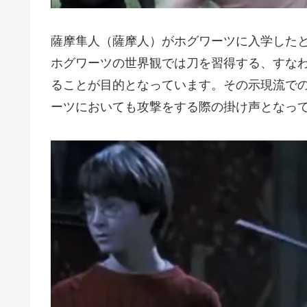
薩摩隼人（薩摩人）がホグワーツに入学した
ホグワーツの世界観では刀を習得する、すな
ることが目的となっています。その示現流で
ーツにおいても攻撃をする際の掛け声となっ