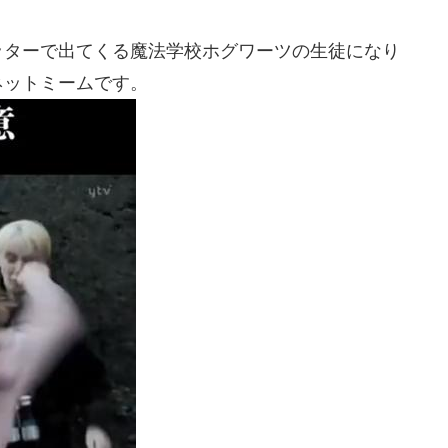
ッターで出てくる魔法学校ホグワーツの生徒になり
ネットミームです。