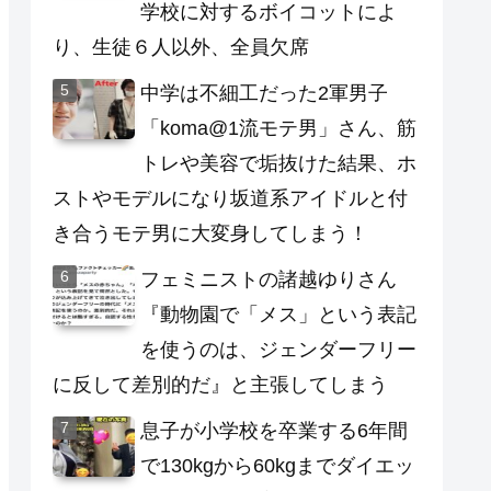
学校に対するボイコットによ
り、生徒６人以外、全員欠席
中学は不細工だった2軍男子
「koma@1流モテ男」さん、筋
トレや美容で垢抜けた結果、ホ
ストやモデルになり坂道系アイドルと付
き合うモテ男に大変身してしまう！
フェミニストの諸越ゆりさん
『動物園で「メス」という表記
を使うのは、ジェンダーフリー
に反して差別的だ』と主張してしまう
息子が小学校を卒業する6年間
で130kgから60kgまでダイエッ