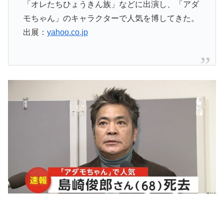
「オレたちひょうきん族」などに出演し、「アダ
モちゃん」のキャラクターで人気を博してきた。
出展：
yahoo.co.jp