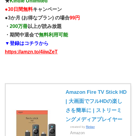
★
Kindle Unlimited
●
30日間無料
キャンペーン
●3か月 (お得なプラン) の場合
99円
・
200万冊
以上が読み放題
・期間中退会で
無料利用可能
▼登録はコチラから
https://amzn.to/4iiwZeT
Amazon Fire TV Stick HD
| 大画面でフルHDの楽し
さを簡単に | ストリーミ
ングメディアプレイヤー
created by
Rinker
Amazon