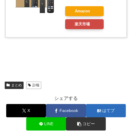
Amazon
楽天市場
まとめ
訃報
シェアする
X
Facebook
はてブ
LINE
コピー