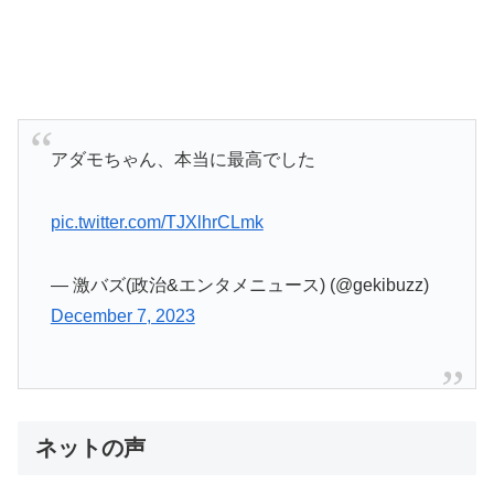
アダモちゃん、本当に最高でした
pic.twitter.com/TJXlhrCLmk
— 激バズ(政治&エンタメニュース) (@gekibuzz)
December 7, 2023
ネットの声