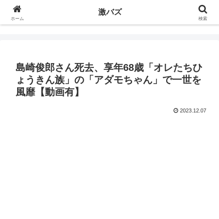
激バズ
ホーム
検索
島崎俊郎さん死去、享年68歳「オレたちひ
ょうきん族」の「アダモちゃん」で一世を
風靡【動画有】
2023.12.07