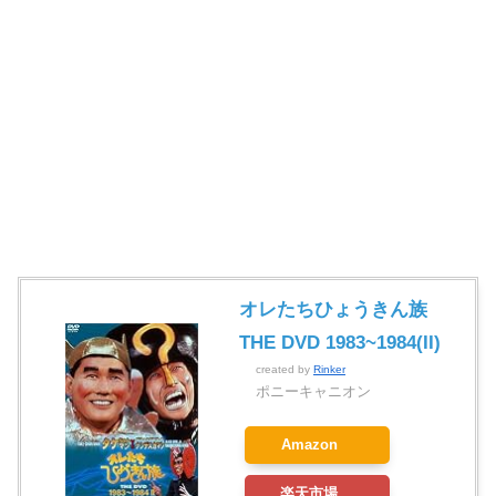
オレたちひょうきん族
THE DVD 1983~1984(II)
created by
Rinker
ポニーキャニオン
Amazon
楽天市場