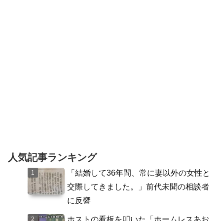
んの名前を出して、ただ事じゃない、芸
能界には何かあると騒ぎ立て...
人気記事ランキング
「結婚して36年間、常に妻以外の女性と
交際してきました。」前代未聞の相談者
に反響
ホストの看板を叩いた「ホームレスあお