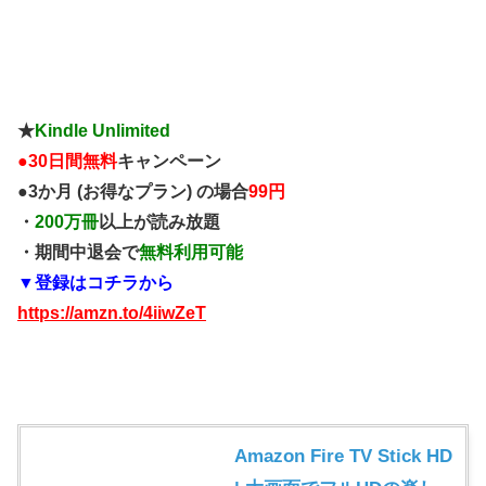
★
Kindle Unlimited
●
30日間無料
キャンペーン
●3か月 (お得なプラン) の場合
99円
・
200万冊
以上が読み放題
・期間中退会で
無料利用可能
▼登録はコチラから
https://amzn.to/4iiwZeT
Amazon Fire TV Stick HD