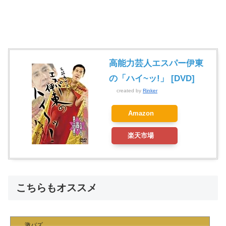
高能力芸人エスパー伊東
の「ハイ~ッ!」 [DVD]
created by
Rinker
Amazon
楽天市場
こちらもオススメ
激バズ