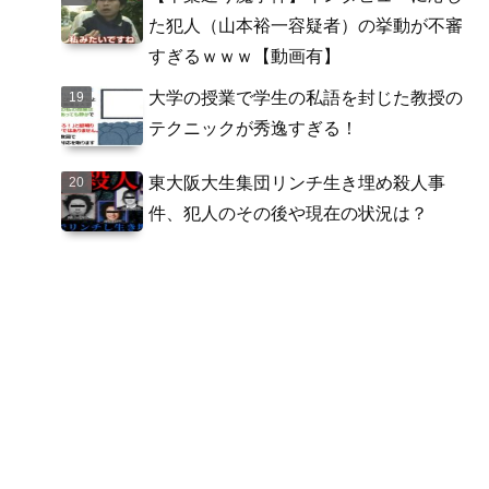
た犯人（山本裕一容疑者）の挙動が不審
すぎるｗｗｗ【動画有】
大学の授業で学生の私語を封じた教授の
テクニックが秀逸すぎる！
東大阪大生集団リンチ生き埋め殺人事
件、犯人のその後や現在の状況は？