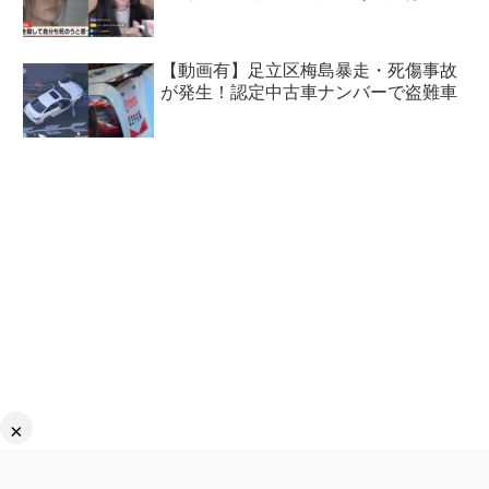
【動画有】足立区梅島暴走・死傷事故
が発生！認定中古車ナンバーで盗難車
×