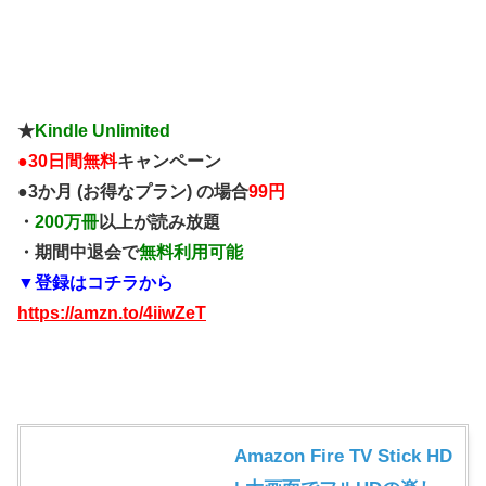
★
Kindle Unlimited
●
30日間無料
キャンペーン
●3か月 (お得なプラン) の場合
99円
・
200万冊
以上が読み放題
・期間中退会で
無料利用可能
▼登録はコチラから
https://amzn.to/4iiwZeT
Amazon Fire TV Stick HD