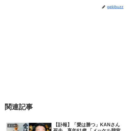
gekibuzz
関連記事
【訃報】「愛は勝つ」KANさん
まとめ
死去、享年61歳 「メッケル憩室