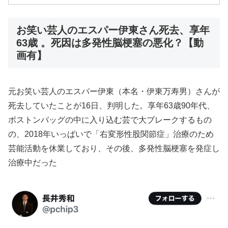
お笑い芸人のエスパー伊東さん死去、享年
63歳 。死因は多発性脳梗塞の悪化？【動
画有】
元お笑い芸人のエスパー伊東（本名・伊東万寿男）さんが
死去していたことが16日、判明した。享年63歳90年代、
ボストンバッグの中に入り込む芸で大ブレークするもの
の、2018年いっぱいで「右変形性股関節症」治療のため
芸能活動を休業しており、その後、多発性脳梗塞を発症し
治療中だった