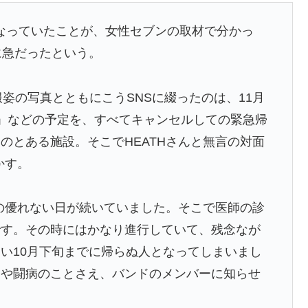
亡くなっていたことが、女性セブンの取材で分かっ
に急だったという。
喪服姿の写真とともにこうSNSに綴ったのは、11月
」などの予定を、すべてキャンセルしての緊急帰
のとある施設。そこでHEATHさんと無言の対面
かす。
調の優れない日が続いていました。そこで医師の診
です。その時にはかなり進行していて、残念なが
い10月下旬までに帰らぬ人となってしまいまし
とや闘病のことさえ、バンドのメンバーに知らせ