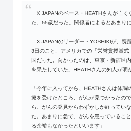
X JAPANのベース・HEATHさんが
た。55歳だった。関係者によるとあまり
X JAPANのリーダー・YOSHIKIが、
3日のこと。アメリカでの「栄誉賞授賞式
国だった。向かったのは、東京・新宿区内
を果たしていた。HEATHさんの知人が明
「今年に入ってから、HEATHさんは体
療を受けたところ、がんが見つかったの
ら、がんの発見からわずかしか経っていな
た。あまりに急で、がんを患っているこ
る余裕もなかったといいます」