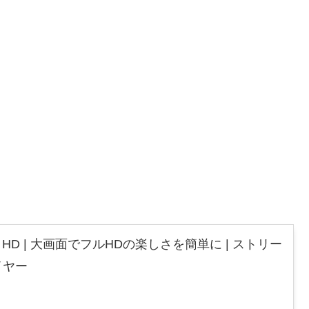
 Stick HD | 大画面でフルHDの楽しさを簡単に | ストリー
イヤー