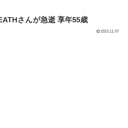
EATHさんが急逝 享年55歳
2023.11.07