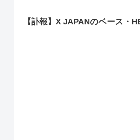
【訃報】X JAPANのベース・H