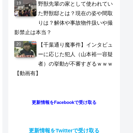
野獣先輩の家として使われてい
た野獣邸とは？現在の姿や間取
りは？解体や事故物件扱いや撮
影禁止は本当？
【千葉通り魔事件】インタビュ
ーに応じた犯人（山本裕一容疑
者）の挙動が不審すぎるｗｗｗ
【動画有】
更新情報をFacebookで受け取る
更新情報をTwitterで受け取る