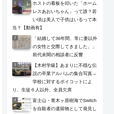
ホストの看板を叩いた「ホーム
レスあおいちゃん」って誰？若
い頃は美人で子供はいるって本
当？【動画有】
「結婚して36年間、常に妻以外
の女性と交際してきました。」
前代未聞の相談者に反響
【木村学級】あまりに不穏な伝
説の卒業アルバムの集合写真→
学校に対するボイコットによ
り、生徒６人以外、全員欠席
富士山・青木ヶ原樹海でSwitch
を自殺者の遺留物として発見し