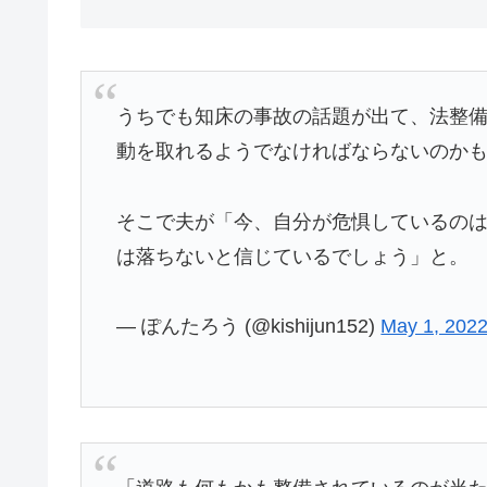
うちでも知床の事故の話題が出て、法整
動を取れるようでなければならないのか
そこで夫が「今、自分が危惧しているの
は落ちないと信じているでしょう」と。
— ぽんたろう (@kishijun152)
May 1, 202