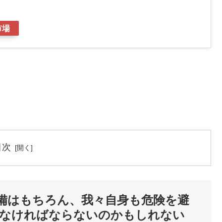
市場
目次
備はもちろん、我々自身も危険を避
なければならないのかもしれない