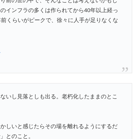
たり前の世の中で、そんなことは考えないかもし
のインフラの多くは作られてから40年以上経っ
年前くらいがピークで、徐々に人手が足りなくな
2
らないし見落としも出る。老朽化したままのとこ
おかしいと感じたらその場を離れるようにするだ
で」とのこと。