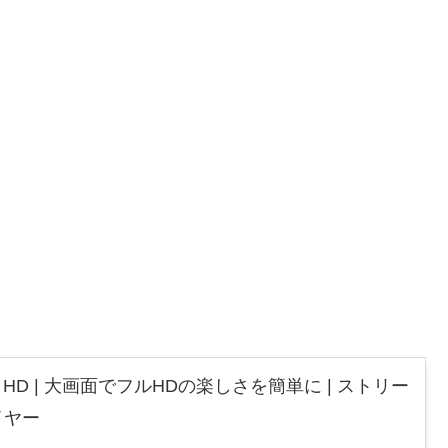
 Stick HD | 大画面でフルHDの楽しさを簡単に | ストリー
イヤー