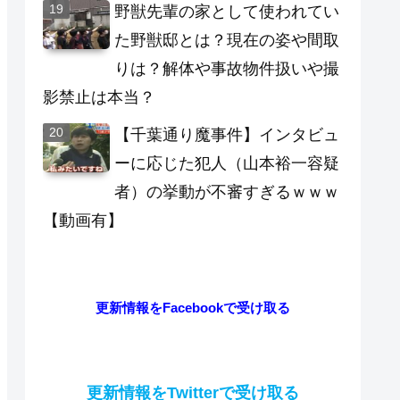
野獣先輩の家として使われてい
た野獣邸とは？現在の姿や間取
りは？解体や事故物件扱いや撮
影禁止は本当？
【千葉通り魔事件】インタビュ
ーに応じた犯人（山本裕一容疑
者）の挙動が不審すぎるｗｗｗ
【動画有】
更新情報をFacebookで受け取る
更新情報をTwitterで受け取る