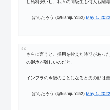
し給料安いし、我々の同級生も何人も離
— ぽんたろう (@kishijun152)
May 1, 202
さらに言うと、採用を控えた時期があっ
の継承が難しいのだと。
インフラの今後のことになると夫の顔は
— ぽんたろう (@kishijun152)
May 1, 202