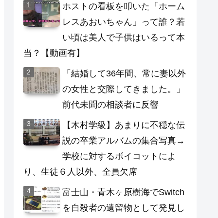
ホストの看板を叩いた「ホーム
レスあおいちゃん」って誰？若
い頃は美人で子供はいるって本
当？【動画有】
「結婚して36年間、常に妻以外
の女性と交際してきました。」
前代未聞の相談者に反響
【木村学級】あまりに不穏な伝
説の卒業アルバムの集合写真→
学校に対するボイコットによ
り、生徒６人以外、全員欠席
富士山・青木ヶ原樹海でSwitch
を自殺者の遺留物として発見し