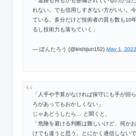
「道路も何もかも整備されているのが当
れない。でも信用しすぎない方がいい。今
ている。多分だけど技術者の質も数も10
るし技術力も落ちていく」
— ぽんたろう (@kishijun152)
May 1, 202
「人手や予算がなければ保守にも手が回
ろがあってもおかしくない」
じゃあどうしたら… と聞くと、
「危険を避ける判断は難しいけど、何か
けでも違うと思う。とにかく過信しない