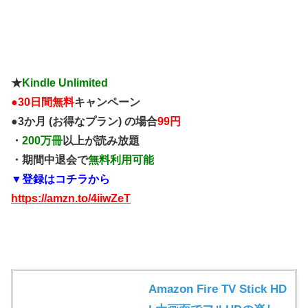
★
Kindle Unlimited
●
30日間無料
キャンペーン
●3か月 (お得なプラン) の場合
99円
・
200万冊
以上が読み放題
・期間中退会で
無料利用可能
▼登録はコチラから
https://amzn.to/4iiwZeT
Amazon Fire TV Stick HD