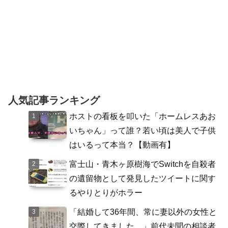
人気記事ランキング
ホストの看板を叩いた「ホームレスあお
いちゃん」って誰？若い頃は美人で子供
はいるって本当？【動画有】
富士山・青木ヶ原樹海でSwitchを自殺者
の遺留物として発見したツイートに関す
るやりとりがホラー
「結婚して36年間、常に妻以外の女性と
交際してきました。」前代未聞の相談者