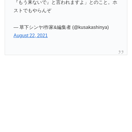
『もう来ないで』と言われますよ」とのこと。ホ
ストでもやらんぞ
— 草下シンヤ/作家&編集者 (@kusakashinya)
August 22, 2021