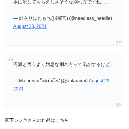
水に流してもらえなさそうな別れ方ですね……
— 針入りぼたもち(指揮官) (@needless_needle)
August 23, 2021
円満と言うより姑息な別れ方って気がするけど。
— Maipenrai/ไม่เป็นไร/ (@antarairai)
August 22,
2021
草下シンヤさんの作品はこちら