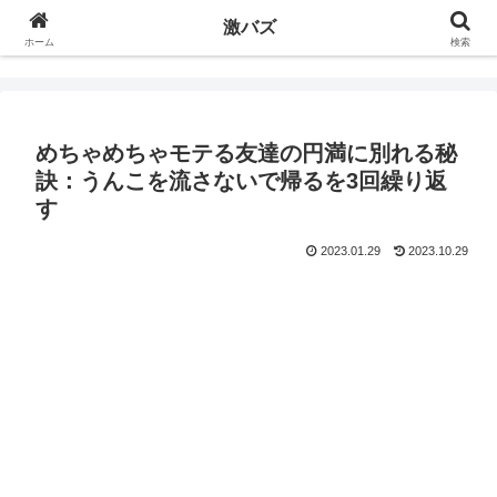
激バズ
ホーム
検索
めちゃめちゃモテる友達の円満に別れる秘
訣：うんこを流さないで帰るを3回繰り返
す
2023.01.29
2023.10.29