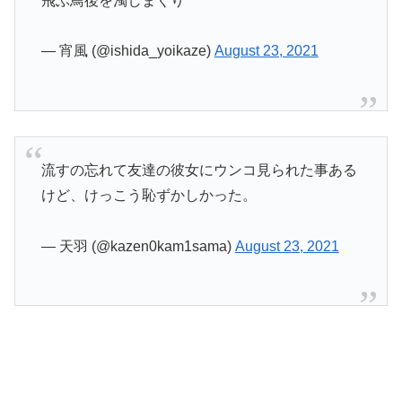
飛ぶ鳥後を濁しまくり
— 宵風 (@ishida_yoikaze)
August 23, 2021
流すの忘れて友達の彼女にウンコ見られた事ある
けど、けっこう恥ずかしかった。
— 天羽 (@kazen0kam1sama)
August 23, 2021