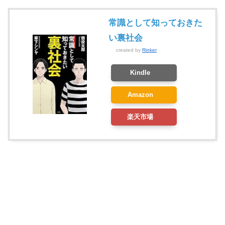
常識として知っておきた
い裏社会
created by
Rinker
Kindle
Amazon
楽天市場