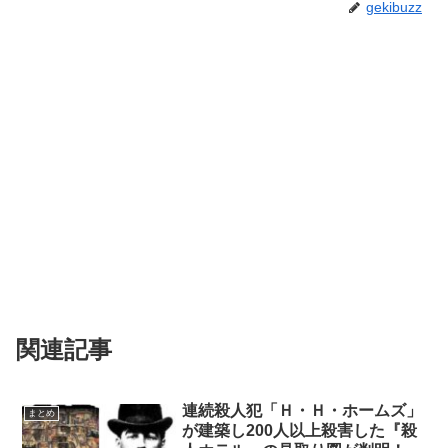
gekibuzz
関連記事
連続殺人犯「Ｈ・Ｈ・ホームズ」
まとめ
が建築し200人以上殺害した『殺