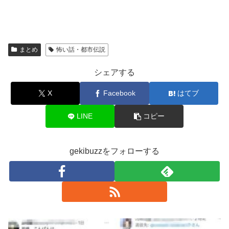
まとめ
怖い話・都市伝説
シェアする
X
Facebook
はてブ
LINE
コピー
gekibuzzをフォローする