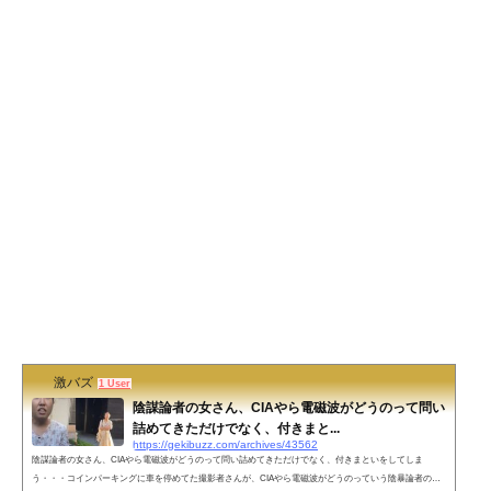
激バズ
1 User
陰謀論者の女さん、CIAやら電磁波がどうのって問い
詰めてきただけでなく、付きまと...
https://gekibuzz.com/archives/43562
陰謀論者の女さん、CIAやら電磁波がどうのって問い詰めてきただけでなく、付きまといをしてしま
う・・・コインパーキングに車を停めてた撮影者さんが、CIAやら電磁波がどうのっていう陰暴論者の女