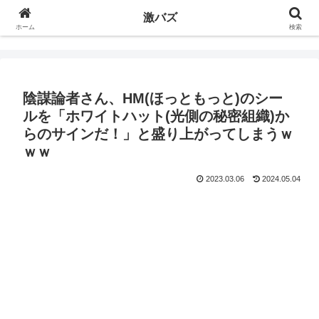
激バズ
ホーム
検索
陰謀論者さん、HM(ほっともっと)のシー
ルを「ホワイトハット(光側の秘密組織)か
らのサインだ！」と盛り上がってしまうｗ
ｗｗ
2023.03.06
2024.05.04