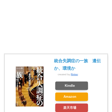
統合失調症の一族 遺伝
か、環境か
created by
Rinker
Kindle
Amazon
楽天市場