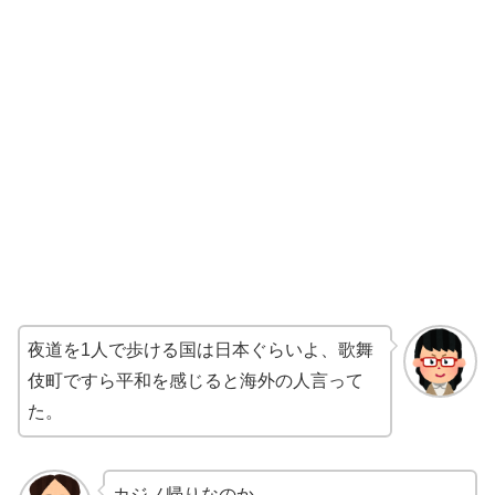
夜道を1人で歩ける国は日本ぐらいよ、歌舞
伎町ですら平和を感じると海外の人言って
た。
カジノ帰りなのか。。。