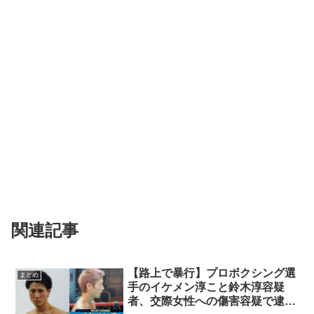
関連記事
【路上で暴行】プロボクシング選
まとめ
手のイケメン淳こと鈴木淳容疑
者、交際女性への傷害容疑で逮