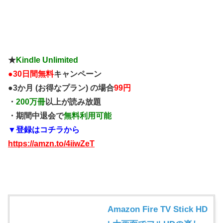
★
Kindle Unlimited
●
30日間無料
キャンペーン
●3か月 (お得なプラン) の場合
99円
・
200万冊
以上が読み放題
・期間中退会で
無料利用可能
▼登録はコチラから
https://amzn.to/4iiwZeT
Amazon Fire TV Stick HD