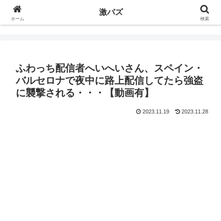
激バズ
ホーム
検索
ふわっち配信者へいへいさん、スペイン・
バルセロナで夜中に路上配信してたら強盗
に襲撃される・・・【動画有】
2023.11.19
2023.11.28