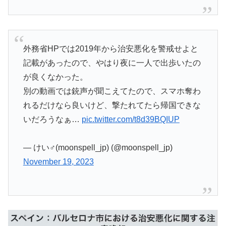
外務省HPでは2019年から治安悪化を警戒せよと
記載があったので、やはり夜に一人で出歩いたの
が良くなかった。
別の動画では銃声が聞こえてたので、スマホ奪わ
れるだけなら良いけど、撃たれてたら帰国できな
いだろうなぁ…
pic.twitter.com/t8d39BQIUP
— けい♂(moonspell_jp) (@moonspell_jp)
November 19, 2023