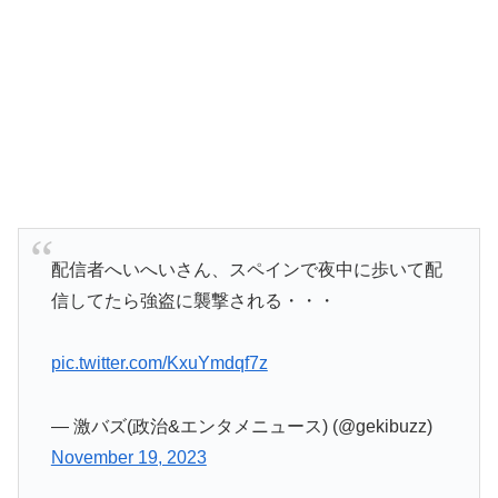
配信者へいへいさん、スペインで夜中に歩いて配
信してたら強盗に襲撃される・・・
pic.twitter.com/KxuYmdqf7z
— 激バズ(政治&エンタメニュース) (@gekibuzz)
November 19, 2023