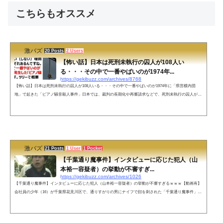
こちらもオススメ
激バズ
20 Posts
2 Users
【怖い話】日本は死刑未執行の囚人が108人い
る・・・その中で一番やばいのが1974年...
https://gekibuzz.com/archives/8768
【怖い話】日本は死刑未執行の囚人が108人いる・・・その中で一番やばいのが1974年に「県営横内団
地」で起きた「ピアノ騒音殺人事件」日本では、裁判の長期化や再審請求などで、死刑未執行の囚人が10
8人いるが、その中で一番やばいのが1974年の「ピアノ騒音事件」だとする投稿され反響を呼んでいま
す。日本て実は死刑未執行の囚人が108人いるんですけど、執行できない（しない）理由が一応それぞれ
あるんですね。で、その中で一番やばいのが1974年に発生した「ピアノ騒音事件」です。ツリーで概要
と”なぜやばいのか”を説明していきます...
激バズ
21 Posts
1 User
1 Pocket
【千葉通り魔事件】インタビューに応じた犯人（山
本裕一容疑者）の挙動が不審すぎ...
https://gekibuzz.com/archives/1026
【千葉通り魔事件】インタビューに応じた犯人（山本裕一容疑者）の挙動が不審すぎるｗｗｗ【動画有】
会社員の少年（16）が千葉県花見川区で、通りすがりの男にナイフで顔を刺された「千葉通り魔事件」
で、周辺の住民としてインタビューに応じた山本裕一容疑者がいかにも不審者すぎる動画が話題になって
います。9日、千葉市で16歳の少年が男にいきなり刃物で刺されて重傷を負った事件で、警察は、出頭し
てきた45歳の男を逮捕しました。 逮捕された男は、犯行現場の目の前に住んでいました。殺人未遂の疑