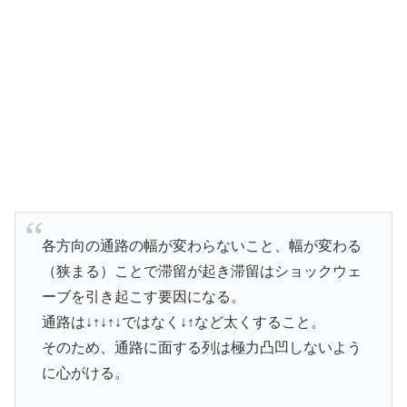
各方向の通路の幅が変わらないこと、幅が変わる
（狭まる）ことで滞留が起き滞留はショックウェ
ーブを引き起こす要因になる。
通路は↓↑↓↑↓ではなく↓↑など太くすること。
そのため、通路に面する列は極力凸凹しないよう
に心がける。