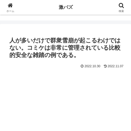
激バズ
ホーム
検索
人が多いだけで群衆雪崩が起こるわけでは
ない。コミケは非常に管理されている比較
的安全な雑踏の例である。
2022.10.30
2022.11.07