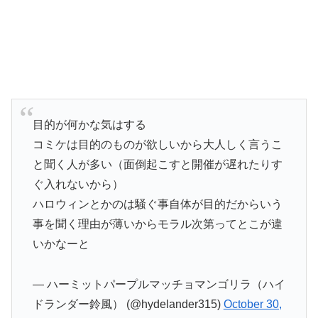
目的が何かな気はする
コミケは目的のものが欲しいから大人しく言うこ
と聞く人が多い（面倒起こすと開催が遅れたりす
ぐ入れないから）
ハロウィンとかのは騒ぐ事自体が目的だからいう
事を聞く理由が薄いからモラル次第ってとこが違
いかなーと
— ハーミットパープルマッチョマンゴリラ（ハイ
ドランダー鈴風） (@hydelander315)
October 30,