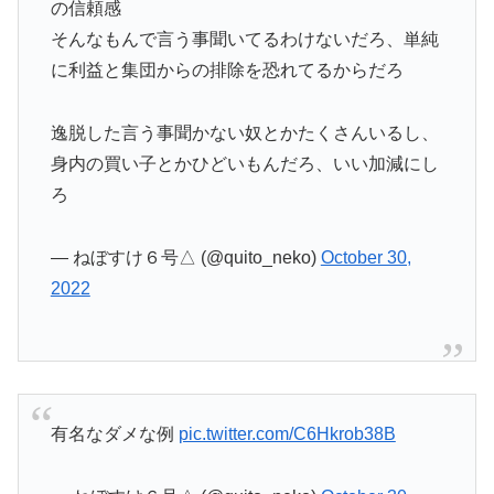
の信頼感
そんなもんで言う事聞いてるわけないだろ、単純
に利益と集団からの排除を恐れてるからだろ
逸脱した言う事聞かない奴とかたくさんいるし、
身内の買い子とかひどいもんだろ、いい加減にし
ろ
— ねぼすけ６号△ (@quito_neko)
October 30,
2022
有名なダメな例
pic.twitter.com/C6Hkrob38B