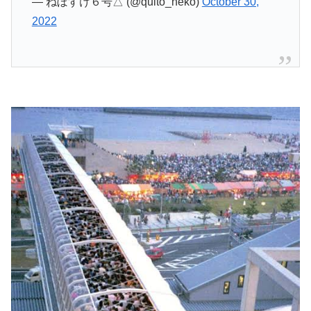
— ねぼすけ６号△ (@quito_neko)
October 30,
2022