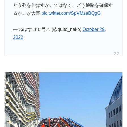
どう列を伸ばすか。ではなく、どう通路を確保す
るか。が大事
pic.twitter.com/SpVMzaBQgG
— ねぼすけ６号△ (@quito_neko)
October 29,
2022