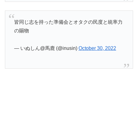
皆同じ志を持った準備会とオタクの民度と統率力
の賜物
— いぬしん@馬鹿 (@inusin)
October 30, 2022