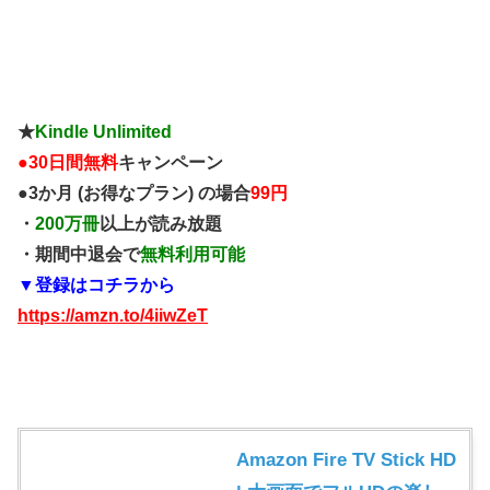
★
Kindle Unlimited
●
30日間無料
キャンペーン
●3か月 (お得なプラン) の場合
99円
・
200万冊
以上が読み放題
・期間中退会で
無料利用可能
▼登録はコチラから
https://amzn.to/4iiwZeT
Amazon Fire TV Stick HD