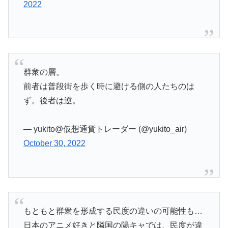
2022
群衆の層。
前者は普段街を歩く時に避ける側の人たちのは
ず。後者は逆。
— yukito@仮想通貨トレーダー (@yukito_air)
October 30, 2022
もともと群衆を形成する民度の違いの可能性も…
日本のアニメ好きと隣国の陽キャでは、民度が違