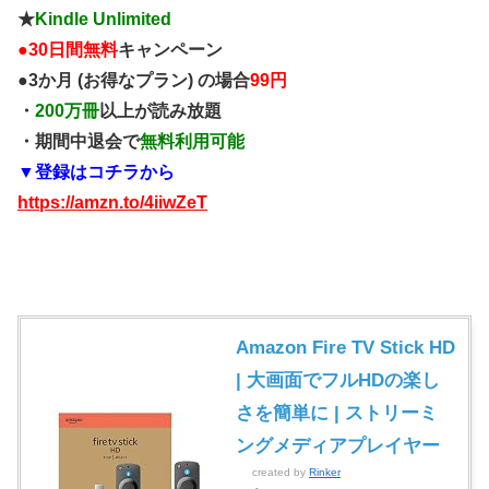
★
Kindle Unlimited
●
30日間無料
キャンペーン
●3か月 (お得なプラン) の場合
99円
・
200万冊
以上が読み放題
・期間中退会で
無料利用可能
▼登録はコチラから
https://amzn.to/4iiwZeT
Amazon Fire TV Stick HD
| 大画面でフルHDの楽し
さを簡単に | ストリーミ
ングメディアプレイヤー
created by
Rinker