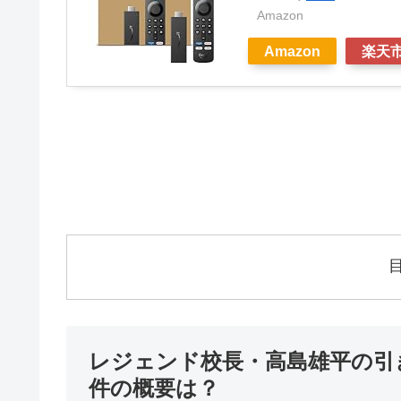
Amazon
Amazon
楽天
レジェンド校長・高島雄平の引
件の概要は？