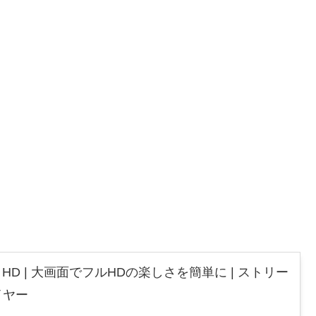
 Stick HD | 大画面でフルHDの楽しさを簡単に | ストリー
イヤー