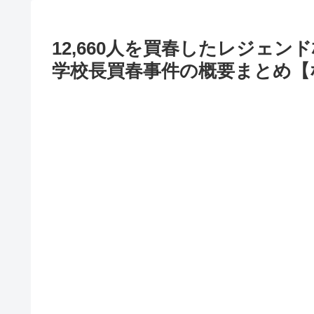
12,660人を買春したレジェ
学校長買春事件の概要まとめ【