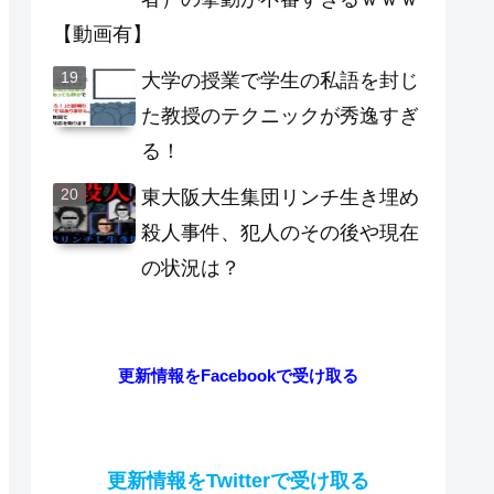
【動画有】
大学の授業で学生の私語を封じ
た教授のテクニックが秀逸すぎ
る！
東大阪大生集団リンチ生き埋め
殺人事件、犯人のその後や現在
の状況は？
更新情報をFacebookで受け取る
更新情報をTwitterで受け取る