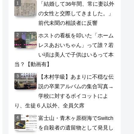
「結婚して36年間、常に妻以外
の女性と交際してきました。」
前代未聞の相談者に反響
ホストの看板を叩いた「ホーム
レスあおいちゃん」って誰？若
い頃は美人で子供はいるって本
当？【動画有】
【木村学級】あまりに不穏な伝
説の卒業アルバムの集合写真→
学校に対するボイコットによ
り、生徒６人以外、全員欠席
富士山・青木ヶ原樹海でSwitch
を自殺者の遺留物として発見し