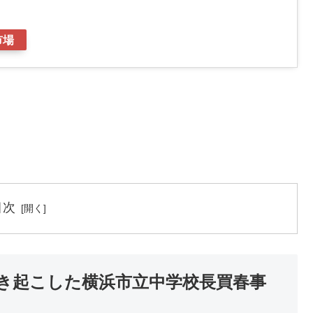
市場
目次
き起こした横浜市立中学校長買春事