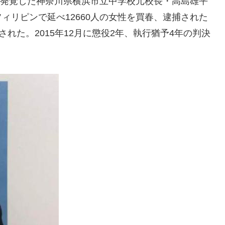
月に発覚した神奈川県横浜市立中学校元校長・高島雄平
ィリピンで延べ12660人の女性を買春、逮捕された
された。2015年12月に懲役2年、執行猶予4年の判決