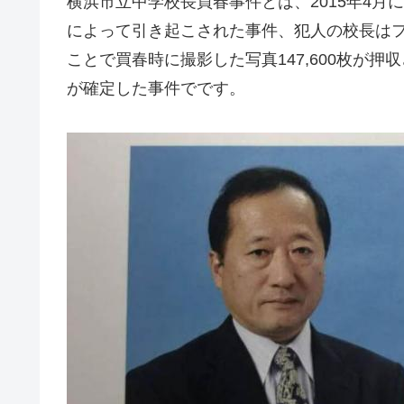
横浜市立中学校長買春事件とは、2015年4
によって引き起こされた事件、犯人の校長はフ
ことで買春時に撮影した写真147,600枚が押収
が確定した事件でです。